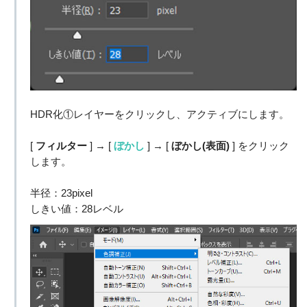
HDR化①レイヤーをクリックし、アクティブにします。
[
フィルター
] → [
ぼかし
] → [
ぼかし(表面)
] をクリック
します。
半径：23pixel
しきい値：28レベル