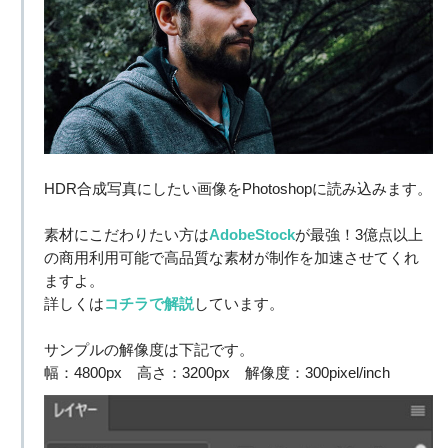
HDR合成写真にしたい画像をPhotoshopに読み込みます。
素材にこだわりたい方は
AdobeStock
が最強！3億点以上
の商用利用可能で高品質な素材が制作を加速させてくれ
ますよ。
詳しくは
コチラで解説
しています。
サンプルの解像度は下記です。
幅：4800px 高さ：3200px 解像度：300pixel/inch