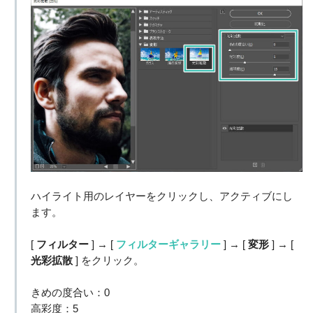
ハイライト用のレイヤーをクリックし、アクティブにし
ます。
[
フィルター
] → [
フィルターギャラリー
] → [
変形
] → [
光彩拡散
] をクリック。
きめの度合い：0
高彩度：5