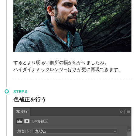
するとより明るい個所の幅が広がりましたね。
ハイダイナミックレンジっぽさが更に再現できます。
STEP.6
色補正を行う