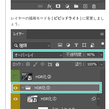
レイヤーの描画モードを [
ビビッドライト
] に変更しまし
ょう。