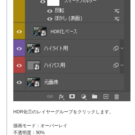
HDR化①のレイヤーグループをクリックします。
描画モード：オーバーレイ
不透明度：90%