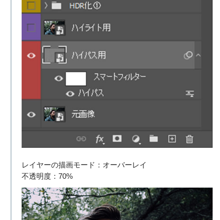
レイヤーの描画モード：オーバーレイ
不透明度：70%