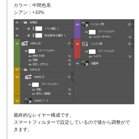
カラー：中間色系
シアン：+10%
最終的なレイヤー構成です。
スマートフィルターで設定しているので後から調整がで
きます。