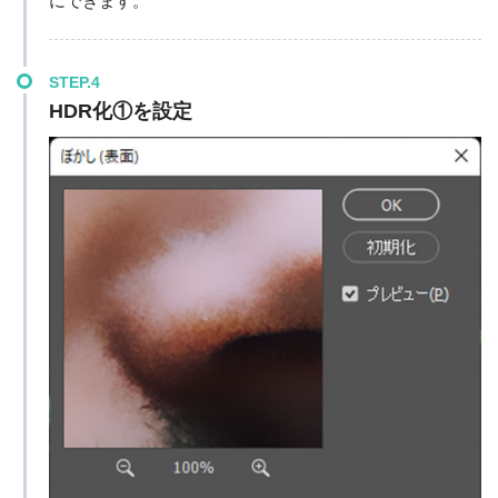
にできます。
STEP.4
HDR化①を設定