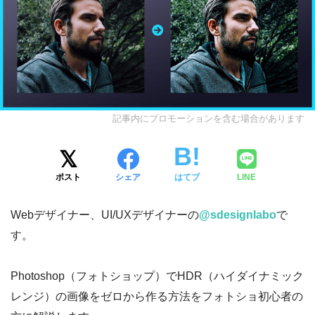
記事内にプロモーションを含む場合があります
ポスト
シェア
はてブ
LINE
Webデザイナー、UI/UXデザイナーの
@sdesignlabo
で
す。
Photoshop（フォトショップ）でHDR（ハイダイナミック
レンジ）の画像をゼロから作る方法をフォトショ初心者の