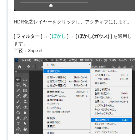
HDR化②レイヤーをクリックし、アクティブにします。
[
フィルター
] → [
ぼかし
] → [
ぼかし(ガウス)
] を適用し
ます。
半径：25pixel