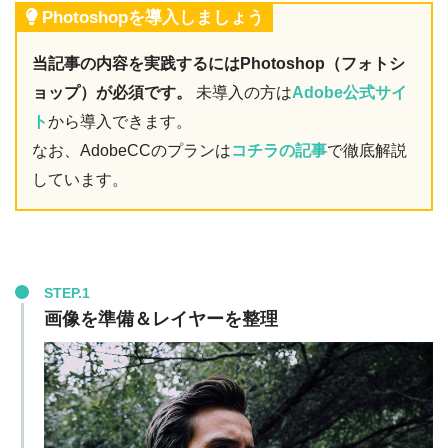
Photoshopを導入しましょう
当記事の内容を実践するにはPhotoshop（フォトシ
ョップ）が必須です。
未導入の方は
Adobe公式サイ
ト
から導入できます。
なお、AdobeCCのプランは
コチラの記事
で徹底解説
しています。
STEP.1
画像を準備＆レイヤーを整理