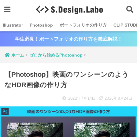
Illustrator
Photoshop
ポートフォリオの作り方
CLIP STUD
学生必見！ポートフォリオの作り方を徹底解説！
ホーム
ゼロから始めるPhotoshop
【Photoshop】映画のワンシーンのよう
なHDR画像の作り方
2022年7月14日
2025年8月24日