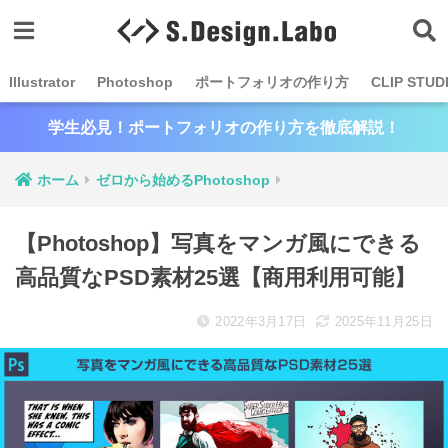
Illustrator
Photoshop
ポートフォリオの作り方
CLIP STUD
学生必見！ポートフォリオの作り方を徹底解説！
ホーム
ゼロから始めるPhotoshop
【Photoshop】写真をマンガ風にできる
高品質なPSD素材25選【商用利用可能】
2022年3月17日
2025年11月25日