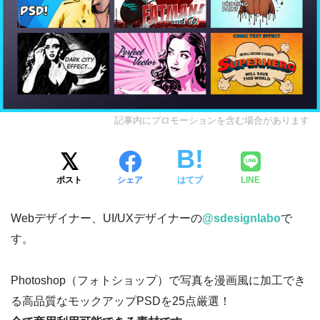
記事内にプロモーションを含む場合があります
ポスト
シェア
はてブ
LINE
Webデザイナー、UI/UXデザイナーの
@sdesignlabo
で
す。
Photoshop（フォトショップ）で写真を漫画風に加工でき
る高品質なモックアップPSDを25点厳選！