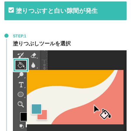
塗りつぶすと白い隙間が発生
STEP.1
塗りつぶしツールを選択