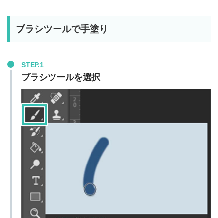
ブラシツールで手塗り
STEP.1
ブラシツールを選択