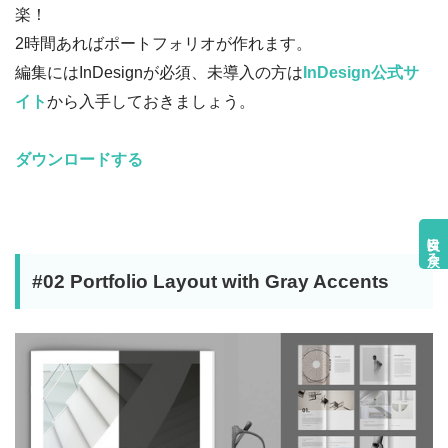
楽！
2時間あればポートフォリオが作れます。
編集にはInDesignが必須、未導入の方は
InDesign公式サ
イト
から入手しておきましょう。
ダウンロードする
目次に戻る
#02 Portfolio Layout with Gray Accents