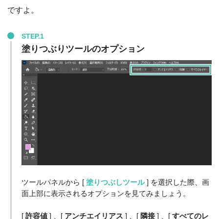
ですよ。
STEP.1
塗りつぶりツールのオプション
ツールパネルから [
塗りつぶしツール
] を選択した際、画
面上部に表示されるオプションを見てみましょう。
[
許容値
] 、[
アンチエイリアス
] 、[
隣接
] 、[
すべてのレ