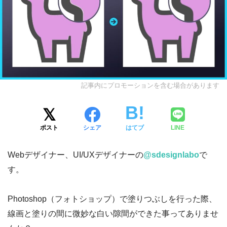
記事内にプロモーションを含む場合があります
ポスト
シェア
はてブ
LINE
Webデザイナー、UI/UXデザイナーの
@sdesignlabo
で
す。
Photoshop（フォトショップ）で塗りつぶしを行った際、
線画と塗りの間に微妙な白い隙間ができた事ってありませ