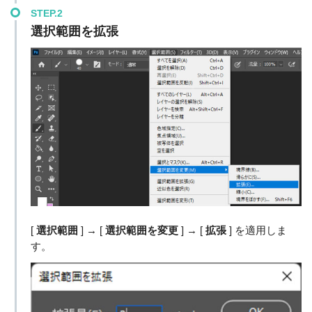
STEP.2
選択範囲を拡張
[
選択範囲
] → [
選択範囲を変更
] → [
拡張
] を適用しま
す。