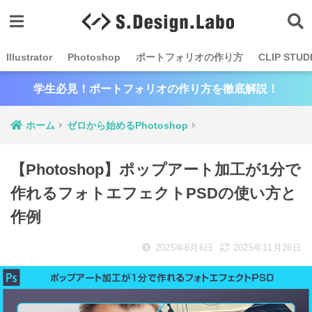
Illustrator
Photoshop
ポートフォリオの作り方
CLIP STUD
学生必見！ポートフォリオの作り方を徹底解説！
ホーム
ゼロから始めるPhotoshop
【Photoshop】ポップアート加工が1分で
作れるフォトエフェクトPSDの使い方と
作例
2025年6月6日
2025年11月26日