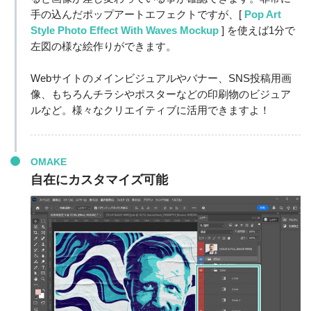
手の込んだポップアートエフェクトですが、[
Pop Art
Style Photo Effect With Waves Mockup
] を使えば1分で
左図の様な絵作りができます。
Webサイトのメインビジュアルやバナー、SNS投稿用画
像、もちろんチラシやポスターなどの印刷物のビジュア
ルなど。様々なクリエイティブに活用できますよ！
OMAKE
自在にカスタマイズ可能