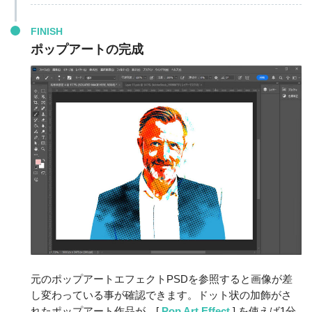
FINISH
ポップアートの完成
元のポップアートエフェクトPSDを参照すると画像が差
し変わっている事が確認できます。ドット状の加飾がさ
れたポップアート作品が、[
Pop Art Effect
] を使えば1分