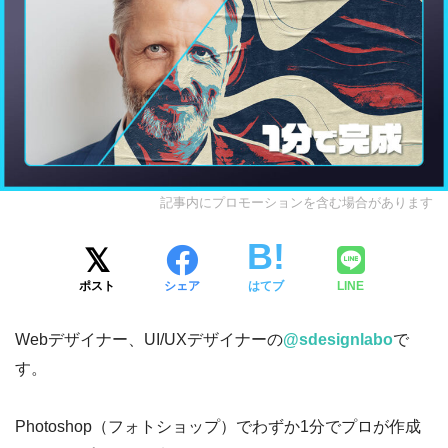
記事内にプロモーションを含む場合があります
ポスト
シェア
はてブ
LINE
Webデザイナー、UI/UXデザイナーの
@sdesignlabo
で
す。
Photoshop（フォトショップ）でわずか1分でプロが作成