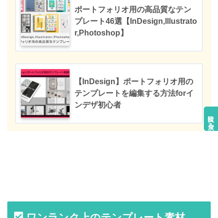
ポートフォリオ用の高品質なテン
プレート46選【InDesign,Illustrato
r,Photoshop】
【InDesign】ポートフォリオ用の
テンプレートを編集する方法forイ
ンデザ初心者
目次に戻る
ワンランク上のテンプレート素材