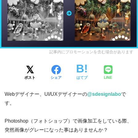
記事内にプロモーションを含む場合があります
ポスト
シェア
はてブ
LINE
Webデザイナー、UI/UXデザイナーの
@sdesignlabo
で
す。
Photoshop（フォトショップ）で画像加工をしている際、
突然画像がグレーになった事はありませんか？