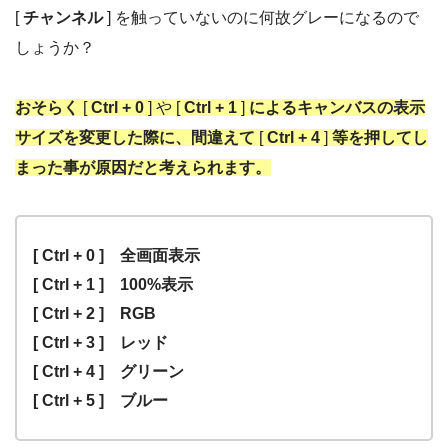
[
チャンネル
] を触っていないのに何故グレーになるので
しょうか？
おそらく
[
Ctrl + 0
] や [
Ctrl + 1
]
によるキャンバスの表示
サイズを変更した際に、間違えて
[
Ctrl + 4
]
等を押してし
まった事が原因だと考えられます。
[ Ctrl + 0 ] 全画面表示
[ Ctrl + 1 ] 100%表示
[ Ctrl + 2 ] RGB
[ Ctrl + 3 ] レッド
[ Ctrl + 4 ] グリーン
[ Ctrl + 5 ] ブルー