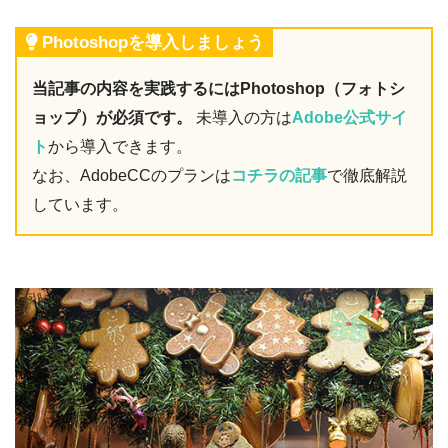
Photoshopを導入しましょう
当記事の内容を実践するにはPhotoshop（フォトシ
ョップ）が必須です。
未導入の方は
Adobe公式サイ
ト
から導入できます。
なお、AdobeCCのプランは
コチラの記事
で徹底解説
しています。