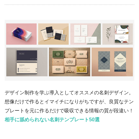
デザイン制作を学ぶ導入としてオススメの名刺デザイン。
想像だけで作るとイマイチになりがちですが、良質なテン
プレートを元に作るだけで吸収できる情報の質が段違い！
相手に舐められない名刺テンプレート50選