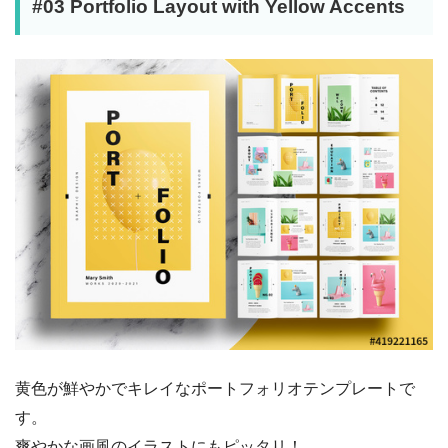
#03 Portfolio Layout with Yellow Accents
黄色が鮮やかでキレイなポートフォリオテンプレートで
す。
爽やかな画風のイラストにもピッタリ！