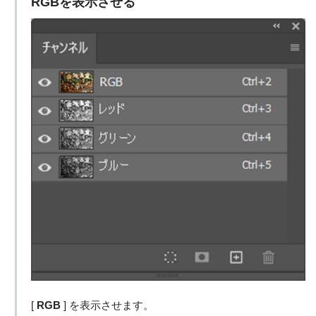
RGBを表示させる
[
RGB
] を表示させます。