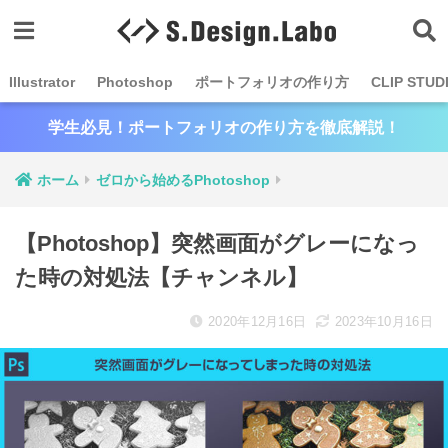
Illustrator
Photoshop
ポートフォリオの作り方
CLIP STUD
学生必見！ポートフォリオの作り方を徹底解説！
ホーム
ゼロから始めるPhotoshop
【Photoshop】突然画面がグレーになっ
た時の対処法【チャンネル】
2020年12月16日
2023年10月16日