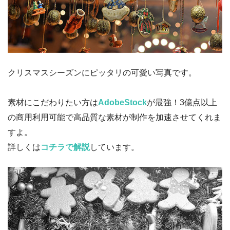
クリスマスシーズンにピッタリの可愛い写真です。
素材にこだわりたい方は
AdobeStock
が最強！3億点以上
の商用利用可能で高品質な素材が制作を加速させてくれま
すよ。
詳しくは
コチラで解説
しています。