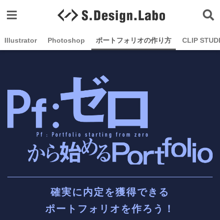
Illustrator
Photoshop
ポートフォリオの作り方
CLIP STUD
確実に内定を獲得できる
ポートフォリオを作ろう！