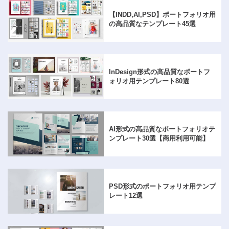
【INDD,AI,PSD】
ポートフォリオ用
の高品質なテンプレート45選
InDesign形式の高品質なポートフ
ォリオ用テンプレート80選
AI形式の高品質なポートフォリオテ
ンプレート30選【商用利用可能】
PSD形式のポートフォリオ用テンプ
レート12選