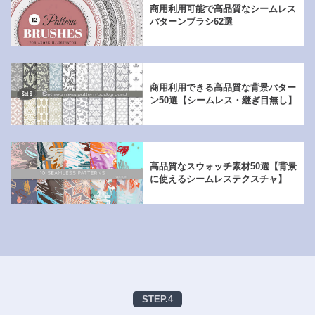
商用利用可能で高品質なシームレス
パターンブラシ62選
商用利用できる高品質な背景パター
ン50選【シームレス・継ぎ目無し】
高品質なスウォッチ素材50選【背景
に使えるシームレステクスチャ】
STEP.4