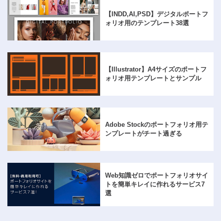
【INDD,AI,PSD】
デジタルポートフ
ォリオ用のテンプレート38選
【Illustrator】A4サイズのポートフ
ォリオ用テンプレートとサンプル
Adobe Stockのポートフォリオ用テ
ンプレートがチート過ぎる
Web知識ゼロでポートフォリオサイ
トを簡単キレイに作れるサービス7
選