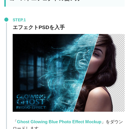
STEP.1
エフェクトPSDを入手
「
Ghost Glowing Blue Photo Effect Mockup
」をダウン
ロードします。