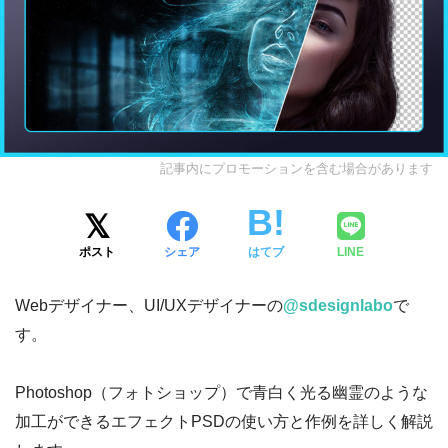
記事内にプロモーションを含む場合があります
ポスト
シェア
はてブ
LINE
Webデザイナー、UI/UXデザイナーの
@sdesignlabo
で
す。
Photoshop（フォトショップ）で青白く光る幽霊のような
加工ができるエフェクトPSDの使い方と作例を詳しく解説