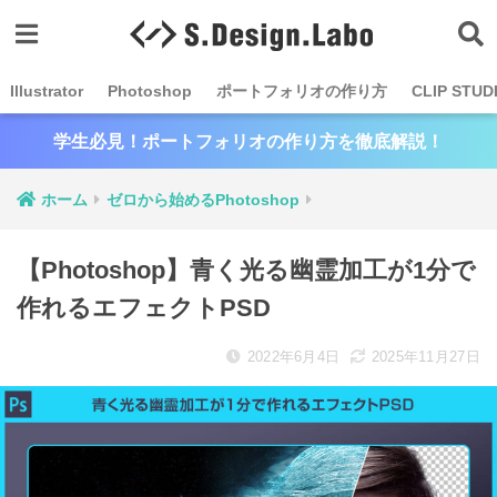
Illustrator
Photoshop
ポートフォリオの作り方
CLIP STUD
学生必見！ポートフォリオの作り方を徹底解説！
ホーム
ゼロから始めるPhotoshop
【Photoshop】青く光る幽霊加工が1分で
作れるエフェクトPSD
2022年6月4日
2025年11月27日