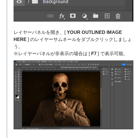
レイヤーパネルを開き、[
YOUR OUTLINED IMAGE
HERE
] のレイヤーサムネールをダブルクリックしましょ
う。
※レイヤーパネルが非表示の場合は [
F7
] で表示可能。