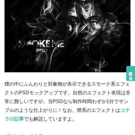
目次に戻る
煙の中にふんわりと対象物が表示できるスモーク系エフェ
クトのPSDモックアップです。自然のエフェクト表現は非
常に難しいですが、当PSDなら制作時間わずか1分でサン
プルのような仕上がりに！なお、煙系のエフェクトは
コチ
ラの記事
でも解説していますよ。