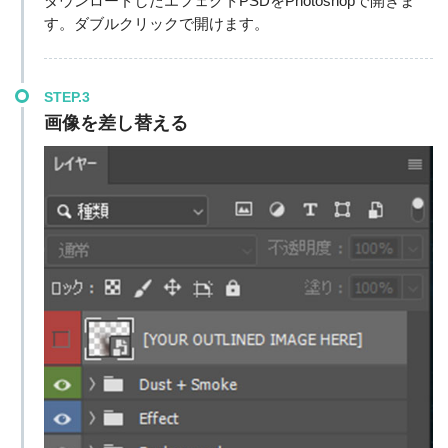
ダウンロードしたエフェクトPSDをPhotoshopで開きま
す。ダブルクリックで開けます。
STEP.3
画像を差し替える