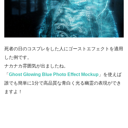
死者の日のコスプレをした人にゴーストエフェクトを適用
した例です。
ナカナカ雰囲気が出ましたね。
「
Ghost Glowing Blue Photo Effect Mockup
」を使えば
誰でも簡単に1分で高品質な青白く光る幽霊の表現ができ
ますよ！