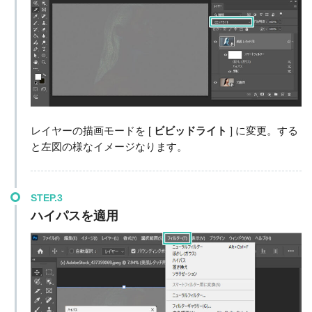
レイヤーの描画モードを [
ビビッドライト
] に変更。する
と左図の様なイメージなります。
STEP.3
ハイパスを適用