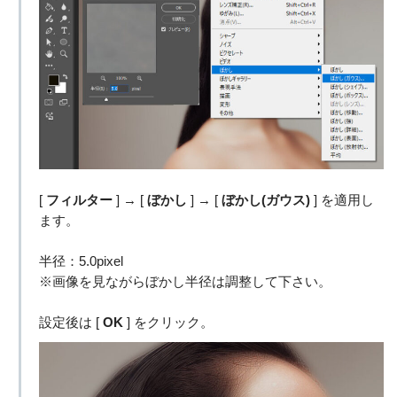
[
フィルター
] → [
ぼかし
] → [
ぼかし(ガウス)
] を適用し
ます。
半径：5.0pixel
※画像を見ながらぼかし半径は調整して下さい。
設定後は [
OK
] をクリック。