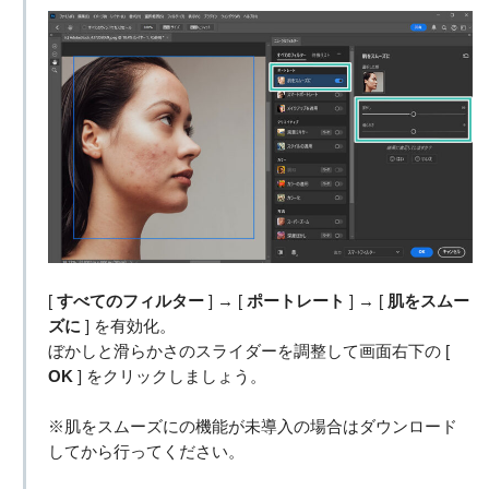
[
すべてのフィルター
] → [
ポートレート
] → [
肌をスムー
ズに
] を有効化。
ぼかしと滑らかさのスライダーを調整して画面右下の [
OK
] をクリックしましょう。
※肌をスムーズにの機能が未導入の場合はダウンロード
してから行ってください。