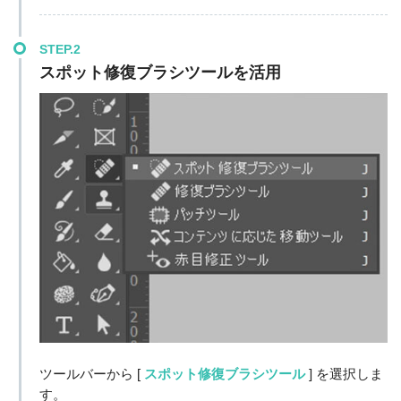
STEP.2
スポット修復ブラシツールを活用
ツールバーから [
スポット修復ブラシツール
] を選択しま
す。