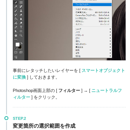
事前にレタッチしたいレイヤーを [
スマートオブジェクト
に変換
] しておきます。
Photoshop画面上部の [
フィルター
] → [
ニュートラルフ
ィルター
] をクリック。
STEP.2
変更箇所の選択範囲を作成