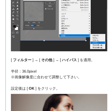
[
フィルター
] → [
その他
] → [
ハイパス
] を適用。
半径：36.0pixel
※画像解像度に合わせて調整して下さい。
設定後は [
OK
] をクリック。