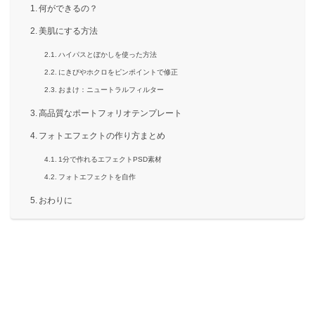
何ができるの？
美肌にする方法
ハイパスとぼかしを使った方法
にきびやホクロをピンポイントで修正
おまけ：ニュートラルフィルター
高品質なポートフォリオテンプレート
フォトエフェクトの作り方まとめ
1分で作れるエフェクトPSD素材
フォトエフェクトを自作
おわりに