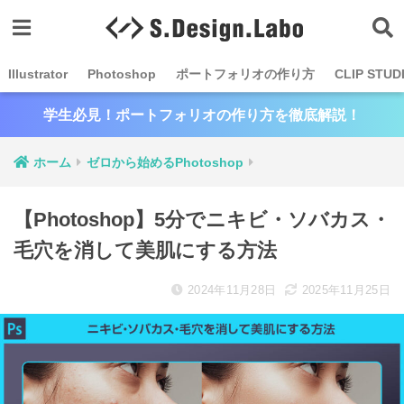
Illustrator
Photoshop
ポートフォリオの作り方
CLIP STUD
学生必見！ポートフォリオの作り方を徹底解説！
ホーム
ゼロから始めるPhotoshop
【Photoshop】5分でニキビ・ソバカス・
毛穴を消して美肌にする方法
2024年11月28日
2025年11月25日