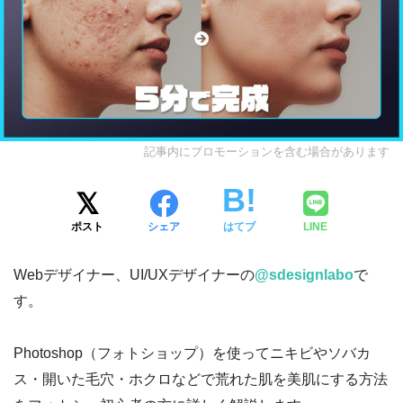
記事内にプロモーションを含む場合があります
ポスト
シェア
はてブ
LINE
Webデザイナー、UI/UXデザイナーの
@sdesignlabo
で
す。
Photoshop（フォトショップ）を使ってニキビやソバカ
ス・開いた毛穴・ホクロなどで荒れた肌を美肌にする方法