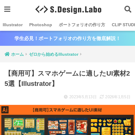
Illustrator
Photoshop
ポートフォリオの作り方
CLIP STUD
学生必見！ポートフォリオの作り方を徹底解説！
ホーム
ゼロから始めるIllustrator
【商用可】スマホゲームに適したUI素材2
5選【Illustrator】
2023年5月13日
2026年1月5日