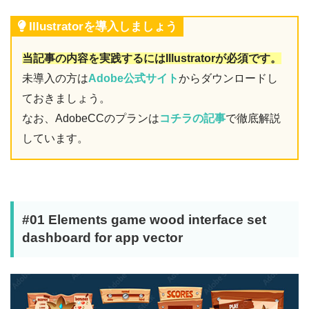
Illustratorを導入しましょう
当記事の内容を実践するにはIllustratorが必須です。
未導入の方は
Adobe公式サイト
からダウンロードし
ておきましょう。
なお、AdobeCCのプランは
コチラの記事
で徹底解説
しています。
#01 Elements game wood interface set
dashboard for app vector