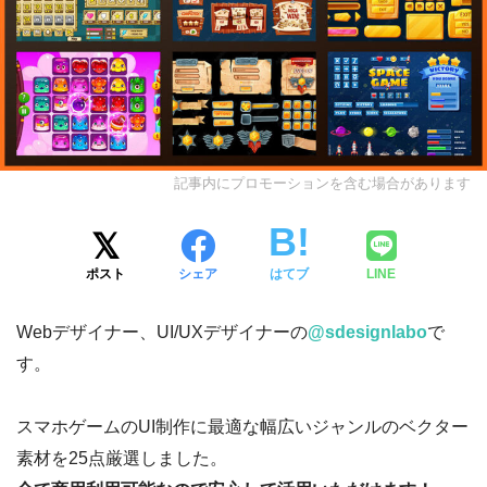
記事内にプロモーションを含む場合があります
ポスト
シェア
はてブ
LINE
Webデザイナー、UI/UXデザイナーの
@sdesignlabo
で
す。
スマホゲームのUI制作に最適な幅広いジャンルのベクター
素材を25点厳選しました。