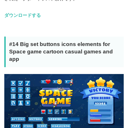
ダウンロードする
#14 Big set buttons icons elements for
Space game cartoon casual games and
app