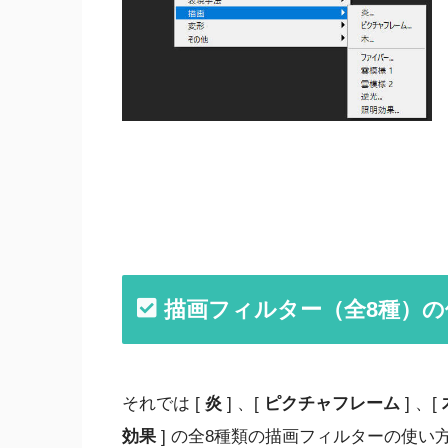
描画フィルター（全8種）の
それでは [
炎
] 、[
ピクチャフレーム
] 、[
効果
] の全8種類の描画フィルターの使い