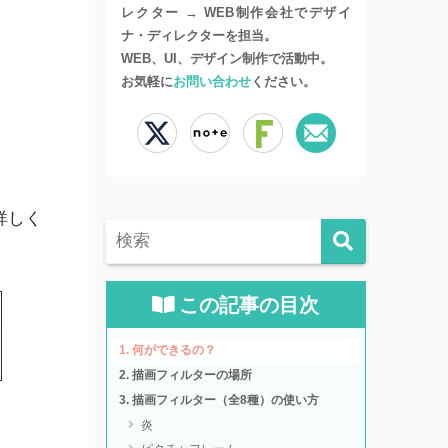
レクター → WEB制作会社でデザイ
ナ・ディレクターを担当。
WEB、UI、デザイン制作で活動中。
お気軽に
お問い合わせ
ください。
詳しく
この記事の目次
何ができるの？
描画フィルターの場所
描画フィルター（全8種）の使い方
炎