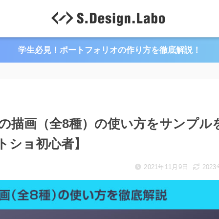
学生必見！ポートフォリオの作り方を徹底解説！
ターの描画（全8種）の使い方をサンプル
トショ初心者】
2021年11月9日
202