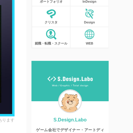
ポートフォリオ
InDesign
クリスタ
Design
就職・転職・スクール
WEB
S.Design.Labo
あります
ゲーム会社でデザイナー・アートディ