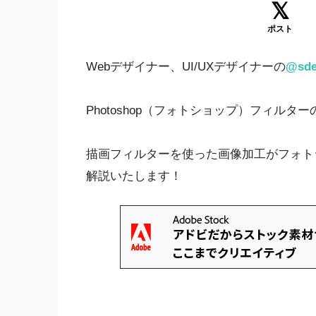
ポスト
Webデザイナー、UI/UXデザイナーの
@sde
Photoshop（フォトショップ）フィル
描画フィルターを使った画像加工がフォト
解説いたします！