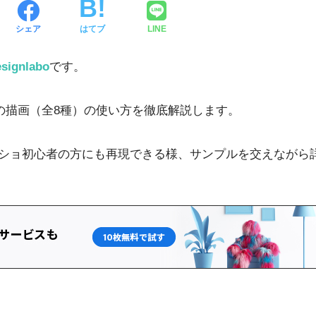
シェア
はてブ
LINE
signlabo
です。
ターの描画（全8種）の使い方を徹底解説します。
ショ初心者の方にも再現できる様、サンプルを交えながら