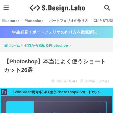
Illustrator
Photoshop
ポートフォリオの作り方
CLIP STUD
学生必見！ポートフォリオの作り方を徹底解説！
ホーム
ゼロから始めるPhotoshop
【Photoshop】本当によく使うショート
カット26選
2021年1月4日
2025年11月26日