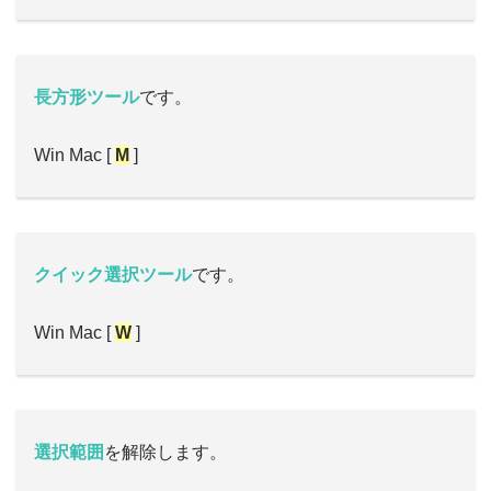
長方形ツール
です。
Win Mac [
M
]
クイック選択ツール
です。
Win Mac [
W
]
選択範囲
を解除します。