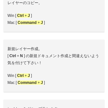
レイヤーのコピー。
Win [
Ctrl
+
J
]
Mac [
Command
+
J
]
新規レイヤー作成。
[
Ctrl
+
N
] の新規ドキュメント作成と間違えないよう
気を付けて下さい！
Win [
Ctrl
+
J
]
Mac [
Command
+
J
]