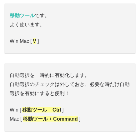
移動ツール
です。
よく使います。
Win Mac [
V
]
自動選択を一時的に有効化します。
自動選択のチェックは外しておき、必要な時だけ自動
選択を有効にすると便利！
Win [
移動ツール
+
Ctrl
]
Mac [
移動ツール
+
Command
]