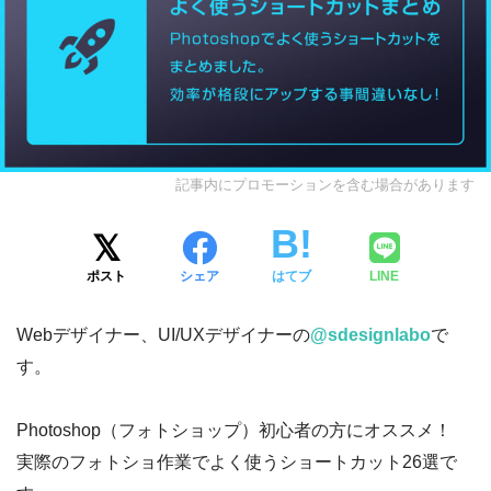
記事内にプロモーションを含む場合があります
ポスト
シェア
はてブ
LINE
Webデザイナー、UI/UXデザイナーの
@sdesignlabo
で
す。
Photoshop（フォトショップ）初心者の方にオススメ！
実際のフォトショ作業でよく使うショートカット26選で