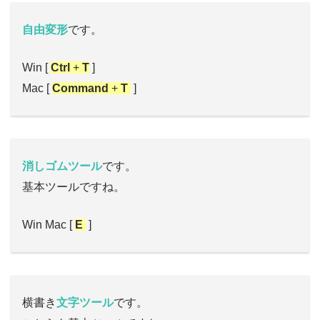
自由変形
です。
Win [
Ctrl
+
T
]
Mac [
Command
+
T
]
消しゴムツール
です。
基本ツールですね。
Win Mac [
E
]
横書き
文字ツール
です。