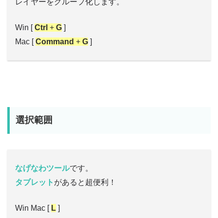
レイヤーをグループ化します。
Win [
Ctrl
+
G
]
Mac [
Command
+
G
]
選択範囲
なげなわツール
です。
タブレット
があると超便利！
Win Mac [
L
]