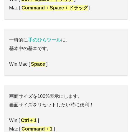
Mac [
Command
+
Space
+
ドラッグ
]
一時的に
手のひらツール
に。
基本中の基本です。
Win Mac [
Space
]
画面サイズを100%表示にします。
画面サイズをリセットしたい時に便利！
Win [
Ctrl
+
1
]
Mac [
Command
+
1
]