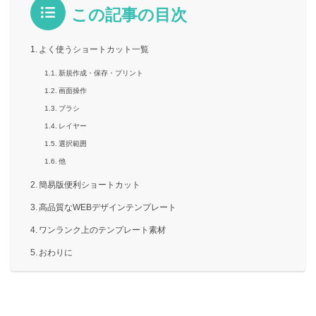
この記事の目次
よく使うショートカット一覧
新規作成・保存・プリント
画面操作
ブラシ
レイヤー
選択範囲
他
簡易版便利ショートカット
高品質なWEBデザインテンプレート
ワンランク上のテンプレート素材
おわりに