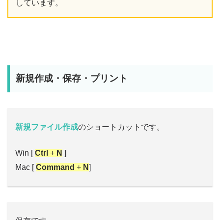
しています。
新規作成・保存・プリント
新規ファイル作成
のショートカットです。
Win [
Ctrl
+
N
]
Mac [
Command
+
N
]