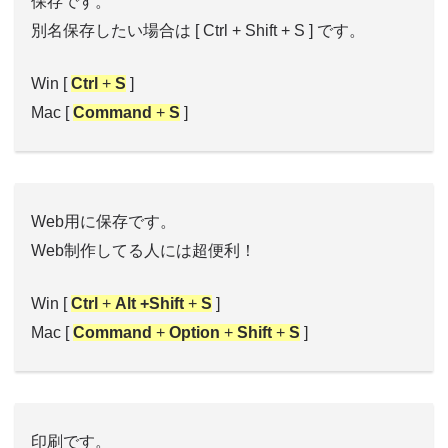
保存です。
別名保存したい場合は [ Ctrl + Shift + S ] です。
Win [
Ctrl
+
S
]
Mac [
Command
+
S
]
Web用に保存です。
Web制作してる人には超便利！
Win [
Ctrl
+
Alt +Shift
+
S
]
Mac [
Command
+
Option
+
Shift
+
S
]
印刷です。