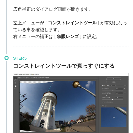
広角補正のダイアログ画面が開きます。
左上メニューが [
コンストレイントツール
] が有効になっ
ている事を確認します。
右メニューの補正は [
魚眼レンズ
] に設定。
STEP.5
コンストレイントツールで真っすぐにする