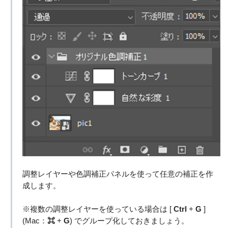
調整レイヤーや色調補正パネルを使って任意の補正を作
成します。
※複数の調整レイヤーを使っている場合は [
Ctrl
+
G
]
(Mac：
⌘
+
G
) でグループ化しておきましょう。