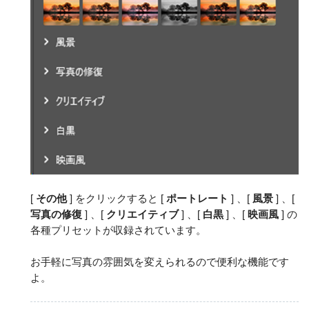
[
その他
] をクリックすると [
ポートレート
] 、[
風景
] 、[
写真の修復
] 、[
クリエイティブ
] 、[
白黒
] 、[
映画風
] の
各種プリセットが収録されています。
お手軽に写真の雰囲気を変えられるので便利な機能です
よ。