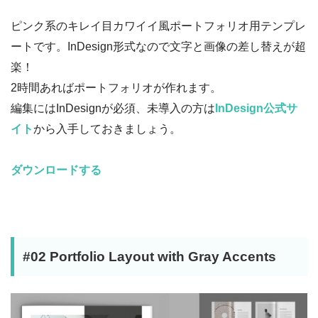
ピンク系のキレイ目カワイイ風ポートフォリオ用テンプレ
ートです。InDesign形式なので文字と画像の差し替えが超
楽！
2時間あればポートフォリオが作れます。
編集にはInDesignが必須、未導入の方は
InDesign公式サ
イト
から入手しておきましょう。
ダウンロードする
#02 Portfolio Layout with Gray Accents