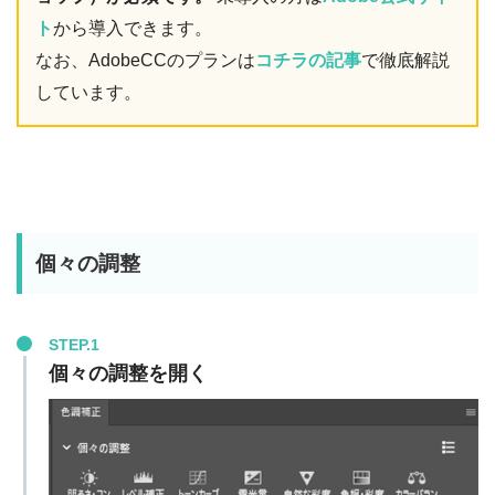
ト
から導入できます。
なお、AdobeCCのプランは
コチラの記事
で徹底解説
しています。
個々の調整
STEP.1
個々の調整を開く