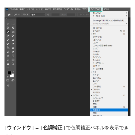
[
ウィンドウ
] → [
色調補正
] で色調補正パネルを表示でき