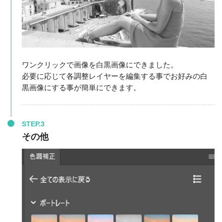
ワンクリックで画像を白黒画像にできました。
必要に応じて各調整レイヤーを編集する事でお好みの白
黒画像にする事が簡単にできます。
STEP.3
その他