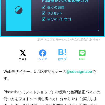
記事内にプロモーションを含む場合があります
ポスト
シェア
はてブ
LINE
Webデザイナー、UI/UXデザイナーの
@sdesignlabo
で
す。
Photoshop（フォトショップ）の便利な色調補正パネルの
使い方をフォトショ初心者の方に分かりやすく解説しま