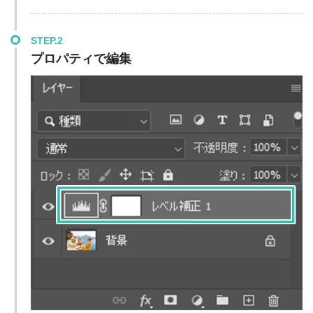
STEP.2
プロパティで編集