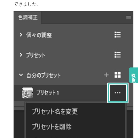
できました。
目次に戻る