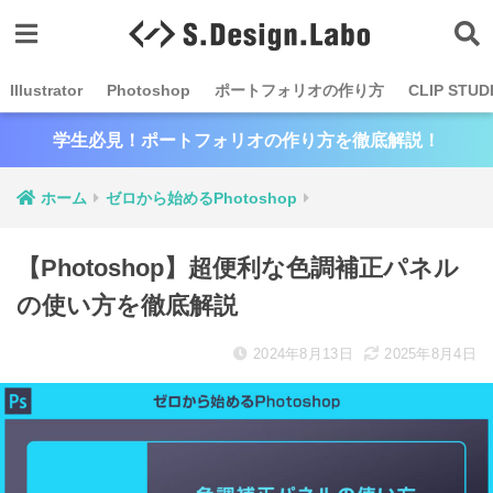
Illustrator
Photoshop
ポートフォリオの作り方
CLIP STUD
学生必見！ポートフォリオの作り方を徹底解説！
ホーム
ゼロから始めるPhotoshop
【Photoshop】超便利な色調補正パネル
の使い方を徹底解説
2024年8月13日
2025年8月4日