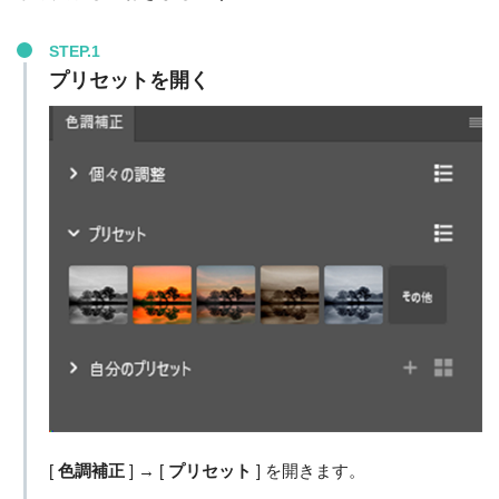
STEP.1
プリセットを開く
[
色調補正
] → [
プリセット
] を開きます。