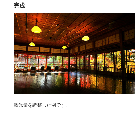
完成
露光量を調整した例です。