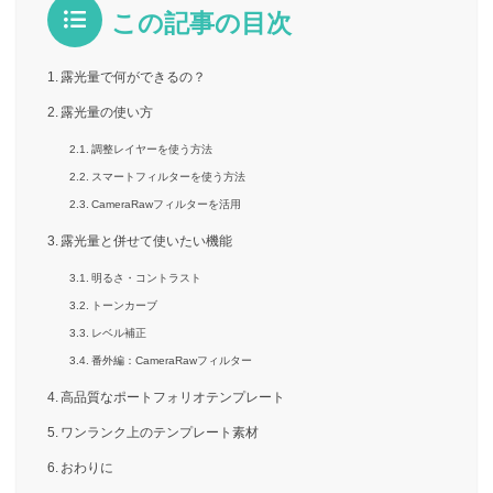
この記事の目次
露光量で何ができるの？
露光量の使い方
調整レイヤーを使う方法
スマートフィルターを使う方法
CameraRawフィルターを活用
露光量と併せて使いたい機能
明るさ・コントラスト
トーンカーブ
レベル補正
番外編：CameraRawフィルター
高品質なポートフォリオテンプレート
ワンランク上のテンプレート素材
おわりに