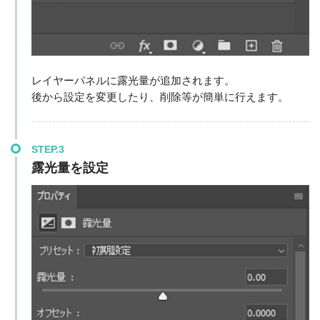
レイヤーパネルに露光量が追加されます。
後から設定を変更したり、削除等が簡単に行えます。
STEP.3
露光量を設定