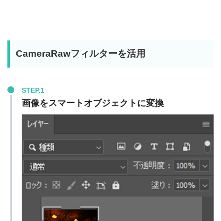
CameraRawフィルターを活用
STEP.1
画像をスマートオブジェクトに変換