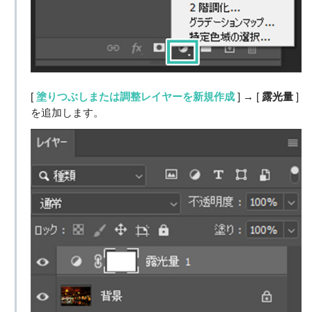
[
塗りつぶしまたは調整レイヤーを新規作成
] → [
露光量
]
を追加します。