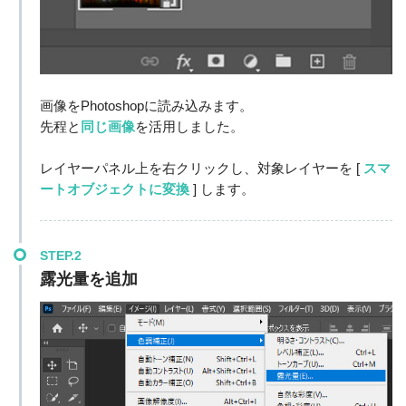
画像をPhotoshopに読み込みます。
先程と
同じ画像
を活用しました。
レイヤーパネル上を右クリックし、対象レイヤーを [
スマ
ートオブジェクトに変換
] します。
STEP.2
露光量を追加