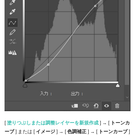
[
塗りつぶしまたは調整レイヤーを新規作成
] → [
トーンカ
ーブ
] または [
イメージ
] → [
色調補正
] → [
トーンカーブ
]