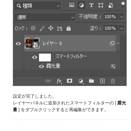
設定が完了しました。
レイヤーパネルに追加されたスマートフィルターの [
露光
量
] をダブルクリックすると再編集ができます。