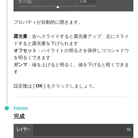
プロパティが自動的に開きます。
露光量
：右へスライドすると露光量アップ、左にスライ
ドすると露光量を下げられます
オフセット
：ハイライトの明るさを保持しつつシャドウ
を明るくできます
ガンマ
：値を上げると明るく、値を下げると暗くできま
す
設定後は [
OK
] をクリックしましょう。
FINISH
完成