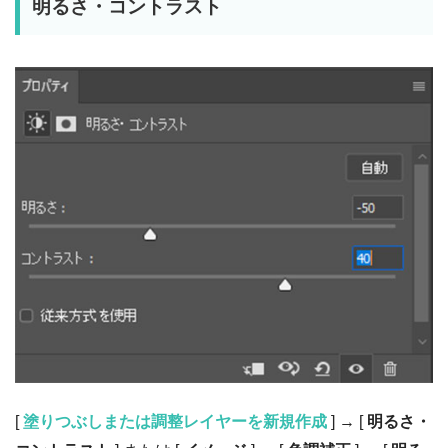
明るさ・コントラスト
[
塗りつぶしまたは調整レイヤーを新規作成
] → [
明るさ・