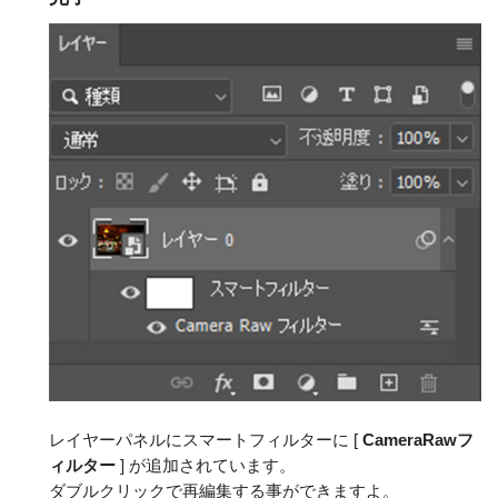
レイヤーパネルにスマートフィルターに [
CameraRawフ
ィルター
] が追加されています。
ダブルクリックで再編集する事ができますよ。