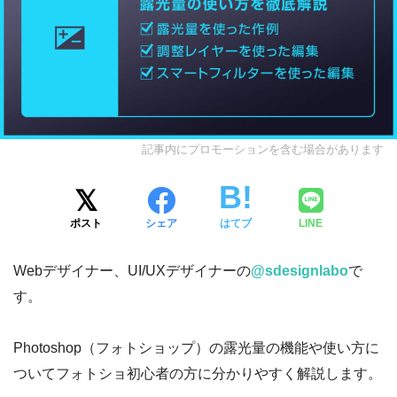
記事内にプロモーションを含む場合があります
ポスト
シェア
はてブ
LINE
Webデザイナー、UI/UXデザイナーの
@sdesignlabo
で
す。
Photoshop（フォトショップ）の露光量の機能や使い方に
ついてフォトショ初心者の方に分かりやすく解説します。