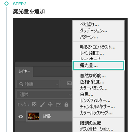
STEP.2
露光量を追加