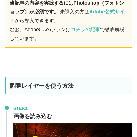
当記事の内容を実践するにはPhotoshop（フォトシ
ョップ）が必須です。
未導入の方は
Adobe公式サイ
ト
から導入できます。
なお、AdobeCCのプランは
コチラの記事
で徹底解説
しています。
調整レイヤーを使う方法
STEP.1
画像を読み込む