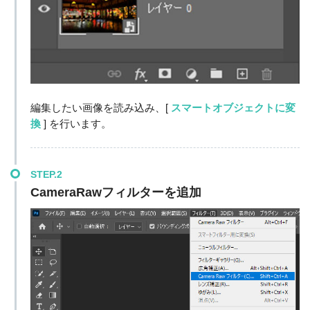
編集したい画像を読み込み、[
スマートオブジェクトに変
換
] を行います。
STEP.2
CameraRawフィルターを追加