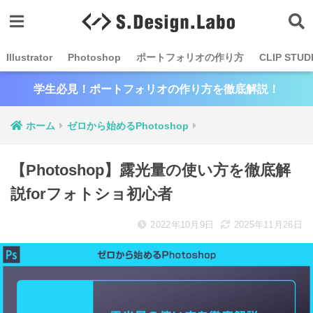
Illustrator
Photoshop
ポートフォリオの作り方
CLIP STUD
学生必見！ポートフォリオの作り方を徹底解説！
ホーム
ゼロから始めるPhotoshop
【Photoshop】露光量の使い方を徹底解
説forフォトショ初心者
2022年10月9日
2025年11月26日