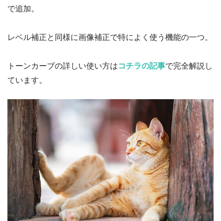
で追加。
レベル補正と同様に画像補正で特によく使う機能の一つ。
トーンカーブの詳しい使い方は
コチラの記事
で完全解説し
ています。