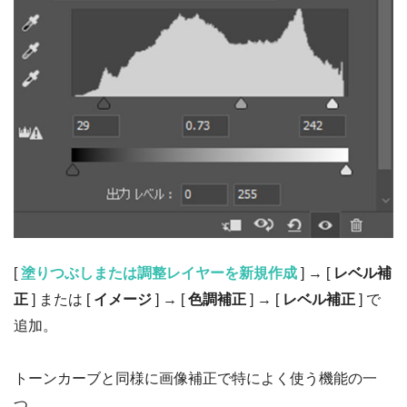
[
塗りつぶしまたは調整レイヤーを新規作成
] → [
レベル補
正
] または [
イメージ
] → [
色調補正
] → [
レベル補正
] で
追加。
トーンカーブと同様に画像補正で特によく使う機能の一
つ。