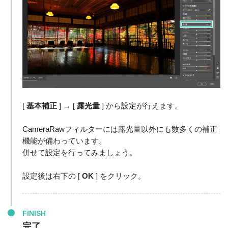
[
基本補正
] → [
露光量
] から設定が行えます。
CameraRawフィルターには露光量以外にも数多くの補正
機能が備わっています。
併せて設定を行ってみましょう。
設定後は右下の [
OK
] をクリック。
FINISH
完了