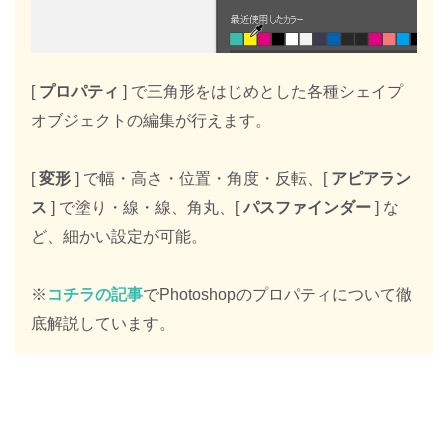
[
プロパティ
] で三角形をはじめとした各種シェイプ
オブジェクトの編集が行えます。
[
変形
] で幅・高さ・位置・角度・反転、[
アピアラン
ス
] で塗り・線・線、角丸、[
パスファインダー
] な
ど、細かい設定が可能。
※
コチラの記事
でPhotoshopのプロパティについて徹
底解説しています。