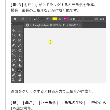
[
Shift
] を押しながらドラッグすると三角形を作成。
横長、縦長の三角形などが作成可能です。
画面をクリックすると数値入力で三角形が作成可。
[
幅
] 、[
高さ
] 、[
正三角形
] 、[
角丸の半径
] 、[
中心から
] を設定可能。