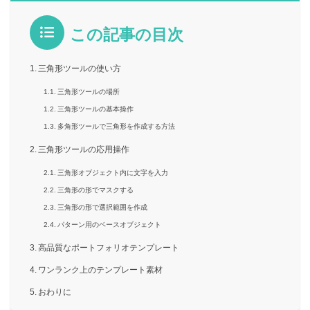
この記事の目次
三角形ツールの使い方
三角形ツールの場所
三角形ツールの基本操作
多角形ツールで三角形を作成する方法
三角形ツールの応用操作
三角形オブジェクト内に文字を入力
三角形の形でマスクする
三角形の形で選択範囲を作成
パターン用のベースオブジェクト
高品質なポートフォリオテンプレート
ワンランク上のテンプレート素材
おわりに