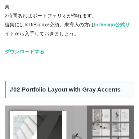
楽！
2時間あればポートフォリオが作れます。
編集にはInDesignが必須、未導入の方は
InDesign公式サ
イト
から入手しておきましょう。
ダウンロードする
#02 Portfolio Layout with Gray Accents