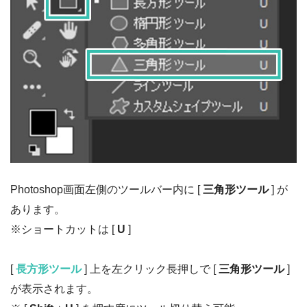
Photoshop画面左側のツールバー内に [
三角形ツール
] が
あります。
※ショートカットは [
U
]
[
長方形ツール
] 上を左クリック長押しで [
三角形ツール
]
が表示されます。