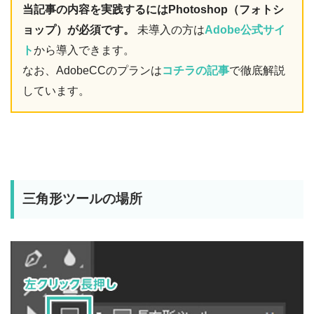
当記事の内容を実践するにはPhotoshop（フォトシ
ョップ）が必須です。
未導入の方は
Adobe公式サイ
ト
から導入できます。
なお、AdobeCCのプランは
コチラの記事
で徹底解説
しています。
三角形ツールの場所