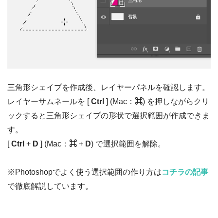
三角形シェイプを作成後、レイヤーパネルを確認します。
レイヤーサムネールを [
Ctrl
] (Mac：
⌘
) を押しながらクリ
ックすると三角形シェイプの形状で選択範囲が作成できま
す。
[
Ctrl
+
D
] (Mac：
⌘
+
D
) で選択範囲を解除。
※Photoshopでよく使う選択範囲の作り方は
コチラの記事
で徹底解説しています。