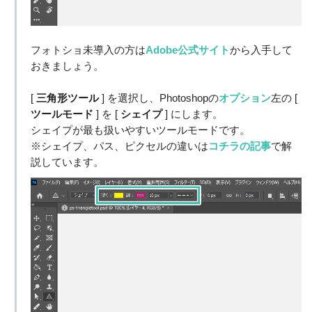
フォトショ未導入の方は
Adobe公式サイト
から入手して
おきましょう。
[
三角形ツール
] を選択し、Photoshopの
オプション
左の [
ツールモード
] を [
シェイプ
] にします。
シェイプが最も扱いやすいツールモードです。
※シェイプ、パス、ピクセルの違いは
コチラの記事
で解
説しています。