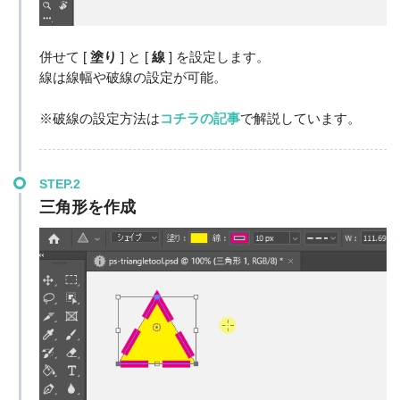
併せて [
塗り
] と [
線
] を設定します。
線は線幅や破線の設定が可能。
※破線の設定方法は
コチラの記事
で解説しています。
STEP.2
三角形を作成