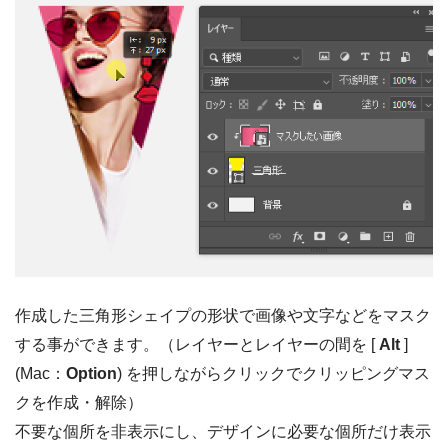
作成した三角形シェイプの形状で画像や文字などをマスク
する事ができます。（レイヤーとレイヤーの間を [
Alt
]
(Mac：
Option
) を押しながらクリックでクリッピングマス
クを作成・解除）
不要な個所を非表示にし、デザインに必要な個所だけ表示