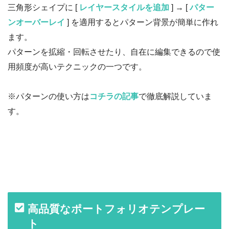
三角形シェイプに [
レイヤースタイルを追加
] → [
パター
ンオーバーレイ
] を適用するとパターン背景が簡単に作れ
ます。
パターンを拡縮・回転させたり、自在に編集できるので使
用頻度が高いテクニックの一つです。
※パターンの使い方は
コチラの記事
で徹底解説していま
す。
高品質なポートフォリオテンプレー
ト