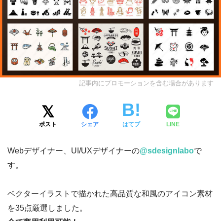
記事内にプロモーションを含む場合があります
ポスト
シェア
はてブ
LINE
Webデザイナー、UI/UXデザイナーの
@sdesignlabo
で
す。
ベクターイラストで描かれた高品質な和風のアイコン素材
を35点厳選しました。