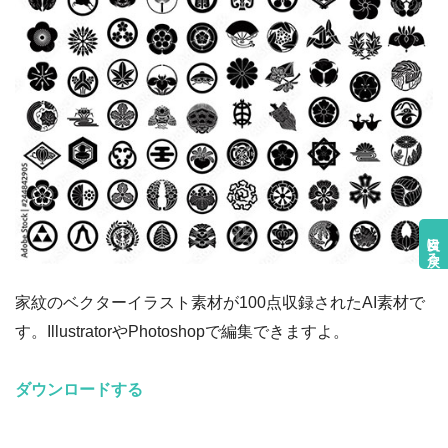
目次に戻る
家紋のベクターイラスト素材が100点収録されたAI素材で
す。IllustratorやPhotoshopで編集できますよ。
ダウンロードする