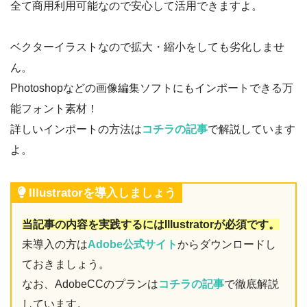
全て商用利用可能なので安心して活用できますよ。
ベクターイラストなので拡大・縮小をしても劣化しませ
ん。
Photoshopなどの画像編集ソフトにもインポートできる万
能フォント素材！
詳しいインポートの方法は
コチラの記事
で解説しています
よ。
Illustratorを導入しましょう
当記事の内容を実践するにはIllustratorが必須です。
未導入の方は
Adobe公式サイト
からダウンロードし
ておきましょう。
なお、AdobeCCのプランは
コチラの記事
で徹底解説
しています。