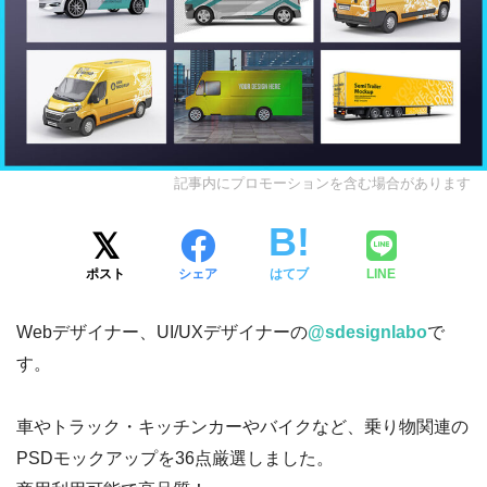
記事内にプロモーションを含む場合があります
ポスト
シェア
はてブ
LINE
Webデザイナー、UI/UXデザイナーの
@sdesignlabo
で
す。
車やトラック・キッチンカーやバイクなど、乗り物関連の
PSDモックアップを36点厳選しました。