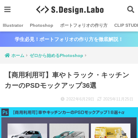
Illustrator
Photoshop
ポートフォリオの作り方
CLIP STUD
学生必見！ポートフォリオの作り方を徹底解説！
ホーム
ゼロから始めるPhotoshop
【商用利用可】車やトラック・キッチン
カーのPSDモックアップ36選
2022年6月29日
2025年11月25日