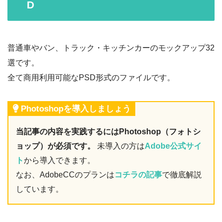
D
普通車やバン、トラック・キッチンカーのモックアップ32
選です。
全て商用利用可能なPSD形式のファイルです。
Photoshopを導入しましょう
当記事の内容を実践するにはPhotoshop（フォトシ
ョップ）が必須です。
未導入の方は
Adobe公式サイ
ト
から導入できます。
なお、AdobeCCのプランは
コチラの記事
で徹底解説
しています。