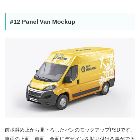
#12 Panel Van Mockup
前ポ斜め上から見下ろしたバンのモックアップPSDです。
車両の上面、側面、全面にデザインを貼り付ける事ができ