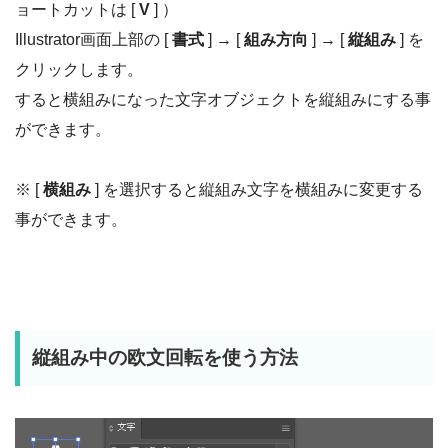
ョートカットは [
V
] ）
Illustrator画面上部の [
書式
] → [
組み方向
] → [
縦組み
] を
クリックします。
すると横組みになった文字オブジェクトを縦組みにする事
ができます。
※ [
横組み
] を選択すると縦組み文字を横組みに変更する
事ができます。
縦組み中の欧文回転を使う方法