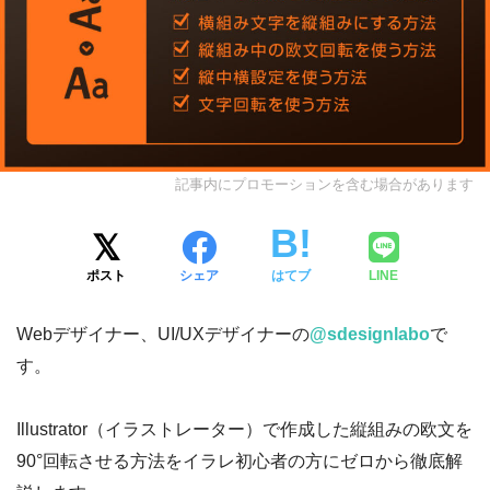
記事内にプロモーションを含む場合があります
ポスト
シェア
はてブ
LINE
Webデザイナー、UI/UXデザイナーの
@sdesignlabo
で
す。
Illustrator（イラストレーター）で作成した縦組みの欧文を
90°回転させる方法をイラレ初心者の方にゼロから徹底解