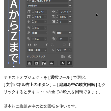
テキストオブジェクトを [
選択ツール
] で選択。
[
文字パネル右上のボタン
] → [
縦組み中の欧文回転
] をク
リックするとテキスト中の全ての欧文を回転できます。
基本的に縦組み中の欧文回転を使います。