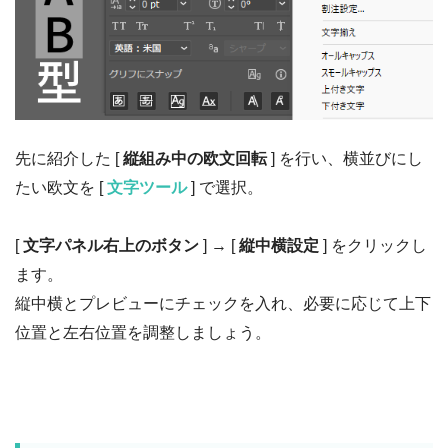
先に紹介した [
縦組み中の欧文回転
] を行い、横並びにし
たい欧文を [
文字ツール
] で選択。
[
文字パネル右上のボタン
] → [
縦中横設定
] をクリックし
ます。
縦中横とプレビューにチェックを入れ、必要に応じて上下
位置と左右位置を調整しましょう。