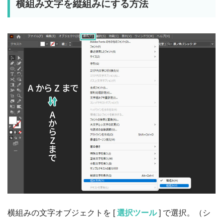
横組み文字を縦組みにする方法
横組みの文字オブジェクトを [
選択ツール
] で選択。（シ