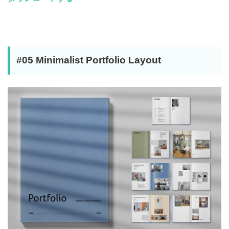
#05 Minimalist Portfolio Layout