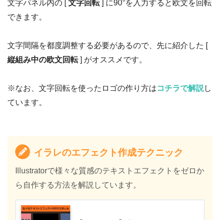
文字パネル内の [
文字回転
] に90°を入力すると欧文を回転
できます。
文字間隔を都度調整する必要があるので、先に紹介した [
縦組み中の欧文回転
] がオススメです。
※なお、文字回転を使ったロゴの作り方は
コチラで解説
し
ています。
イラレのエフェクト作成テクニック
Illustratorで様々な質感のテキストエフェクトをゼロか
ら自作する方法を解説しています。