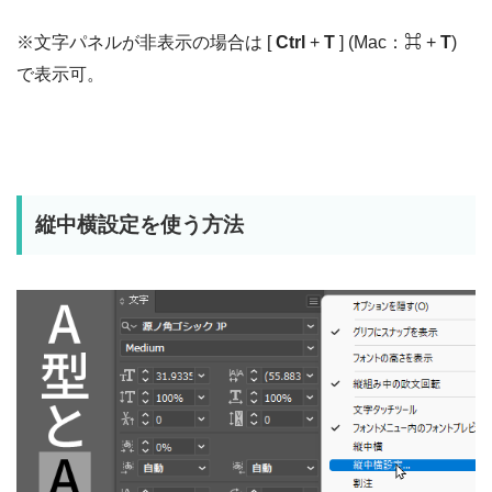
※文字パネルが非表示の場合は [
Ctrl
+
T
] (Mac：⌘ +
T
)
で表示可。
縦中横設定を使う方法