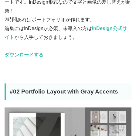
ートです。InDesign形式なので文字と画像の差し替えが超
楽！
2時間あればポートフォリオが作れます。
編集にはInDesignが必須、未導入の方は
InDesign公式サ
イト
から入手しておきましょう。
ダウンロードする
#02 Portfolio Layout with Gray Accents