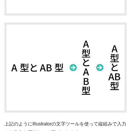
上記のようにIllustratorの文字ツールを使って縦組みで入力