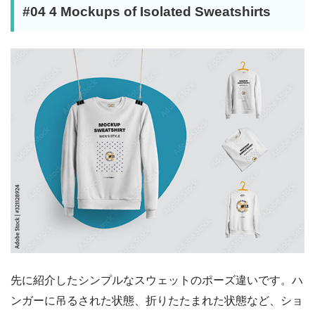
#04 4 Mockups of Isolated Sweatshirts
先に紹介したシンプルなスウェットのポーズ違いです。ハ
ンガーに吊るされた状態、折りたたまれた状態など、ショ