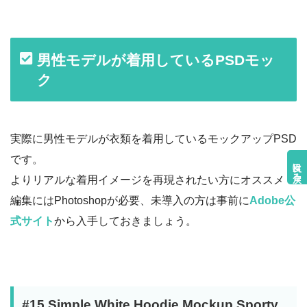
男性モデルが着用しているPSDモッ
ク
実際に男性モデルが衣類を着用しているモックアップPSD
です。
目次に戻る
よりリアルな着用イメージを再現されたい方にオススメ！
編集にはPhotoshopが必要、未導入の方は事前に
Adobe公
式サイト
から入手しておきましょう。
#15 Simple White Hoodie Mockup Sporty