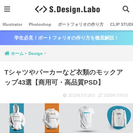
Illustrator
Photoshop
ポートフォリオの作り方
CLIP STUD
学生必見！ポートフォリオの作り方を徹底解説！
ホーム
Design
Tシャツやパーカーなど衣類のモックア
ップ43選【商用可・高品質PSD】
2022年3月18日
2026年7月6日