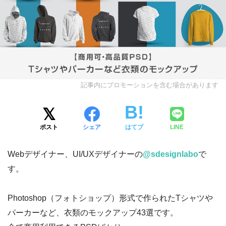
記事内にプロモーションを含む場合があります
ポスト
シェア
はてブ
LINE
Webデザイナー、UI/UXデザイナーの
@sdesignlabo
で
す。
Photoshop（フォトショップ）形式で作られたTシャツや
パーカーなど、衣類のモックアップ43選です。