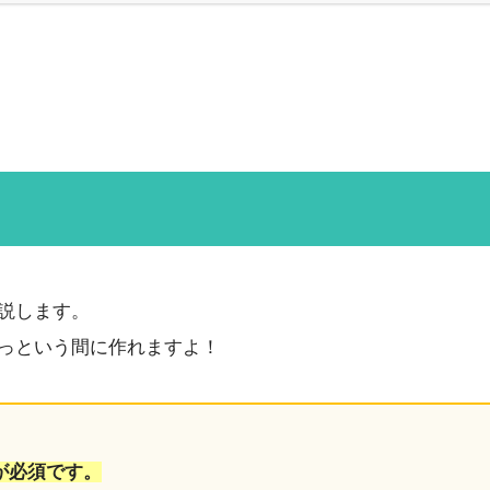
説します。
っという間に作れますよ！
rが必須です。