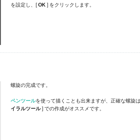
を設定し、[
OK
] をクリックします。
螺旋の完成です。
ペンツール
を使って描くことも出来ますが、正確な螺旋は 
イラルツール
] での作成がオススメです。