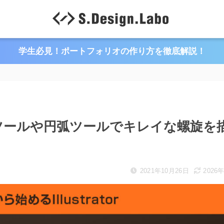
学生必見！ポートフォリオの作り方を徹底解説！
パイラルツールや円弧ツールでキレイな螺旋を
2021年10月26日
2026