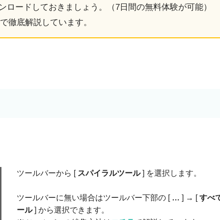
ンロードしておきましょう。
（7日間の無料体験が可能）
で徹底解説しています。
ツールバーから [
スパイラルツール
] を選択します。
ツールバーに無い場合はツールバー下部の [
…
] → [
すべ
ール
] から選択できます。