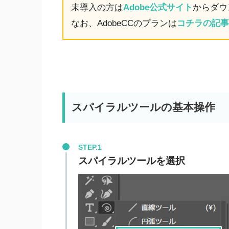
未導入の方は
Adobe公式サイト
からダウ
なお、AdobeCCのプランは
コチラの記事
スパイラルツールの基本操作
STEP.1
スパイラルツールを選択