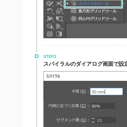
STEP.2
スパイラルのダイアログ画面で設