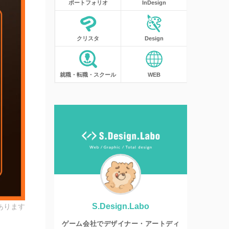
ポートフォリオ
InDesign
クリスタ
Design
就職・転職・スクール
WEB
S.Design.Labo
あります
ゲーム会社でデザイナー・アートディ