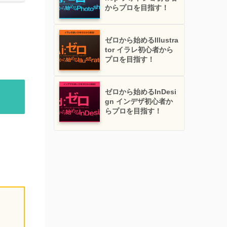
からプロを目指す！
ゼロから始めるIllustra
tor イラレ初心者から
プロを目指す！
ゼロから始めるInDesi
gn インデザ初心者か
らプロを目指す！