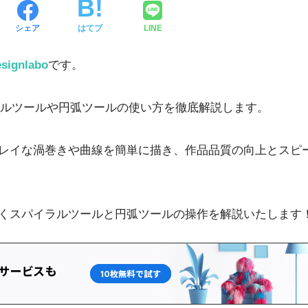
シェア
はてブ
LINE
signlabo
です。
スパイラルツールや円弧ツールの使い方を徹底解説します。
レイな渦巻きや曲線を簡単に描き、作品品質の向上とスピ
くスパイラルツールと円弧ツールの操作を解説いたします