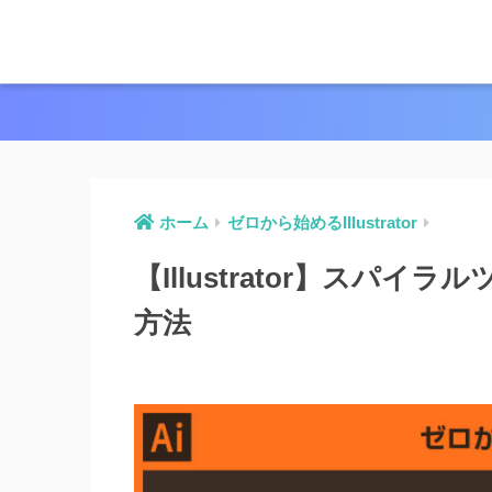
ホーム
ゼロから始めるIllustrator
【Illustrator】ス
方法