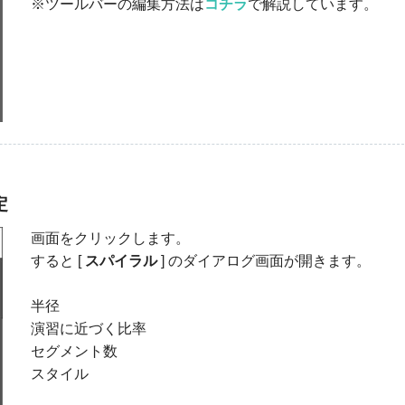
※ツールバーの編集方法は
コチラ
で解説しています。
定
画面をクリックします。
すると [
スパイラル
] のダイアログ画面が開きます。
半径
演習に近づく比率
セグメント数
スタイル