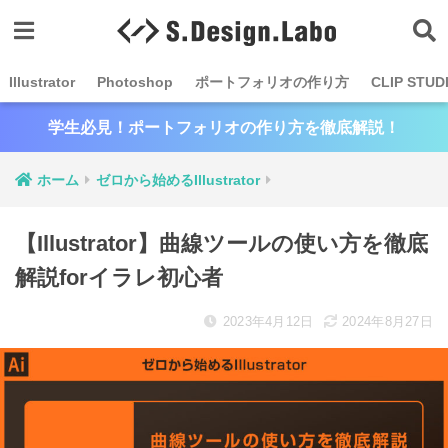
Illustrator
Photoshop
ポートフォリオの作り方
CLIP STUD
学生必見！ポートフォリオの作り方を徹底解説！
ホーム
ゼロから始めるIllustrator
【Illustrator】曲線ツールの使い方を徹底
解説forイラレ初心者
2023年4月12日
2024年8月27日