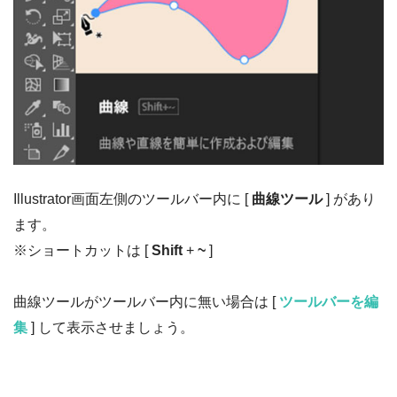
Illustrator画面左側のツールバー内に [
曲線ツール
] があり
ます。
※ショートカットは [
Shift
+
~
]
曲線ツールがツールバー内に無い場合は [
ツールバーを編
集
] して表示させましょう。