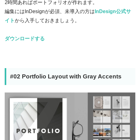
2時間あればポートフォリオが作れます。
編集にはInDesignが必須、未導入の方は
InDesign公式サ
イト
から入手しておきましょう。
ダウンロードする
#02 Portfolio Layout with Gray Accents