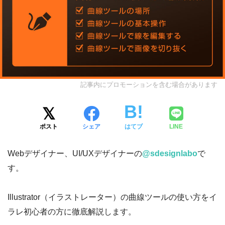
記事内にプロモーションを含む場合があります
ポスト
シェア
はてブ
LINE
Webデザイナー、UI/UXデザイナーの
@sdesignlabo
で
す。
Illustrator（イラストレーター）の曲線ツールの使い方をイ
ラレ初心者の方に徹底解説します。