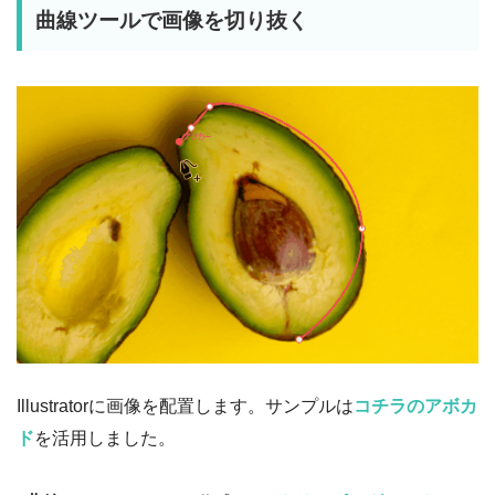
曲線ツールで画像を切り抜く
Illustratorに画像を配置します。サンプルは
コチラのアボカ
ド
を活用しました。