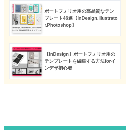
ポートフォリオ用の高品質なテン
プレート46選【InDesign,Illustrato
r,Photoshop】
【InDesign】ポートフォリオ用の
テンプレートを編集する方法forイ
ンデザ初心者