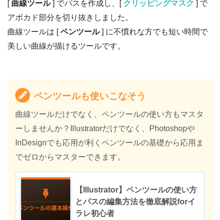
[
曲線ツール
] でパスを作成し、[
クリッピングマスク
] で
アボカド部分を切り抜きしました。
曲線ツールは [
ペンツール
] に不慣れな方でも短い時間で
美しい曲線が描けるツールです。
ペンツールも使いこなそう
曲線ツールだけでなく、ペンツールの使い方もマスタ
ーしませんか？Illustratorだけでなく、Photoshopや
InDesignでも応用が利くペンツールの基礎から応用ま
でゼロからマスターできます。
【Illustrator】ペンツールの使い方
とパスの編集方法を徹底解説forイ
ラレ初心者