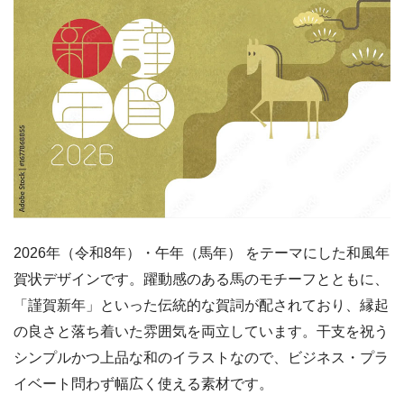
2026年（令和8年）・午年（馬年） をテーマにした和風年
賀状デザインです。躍動感のある馬のモチーフとともに、
「謹賀新年」といった伝統的な賀詞が配されており、縁起
の良さと落ち着いた雰囲気を両立しています。干支を祝う
シンプルかつ上品な和のイラストなので、ビジネス・プラ
イベート問わず幅広く使える素材です。