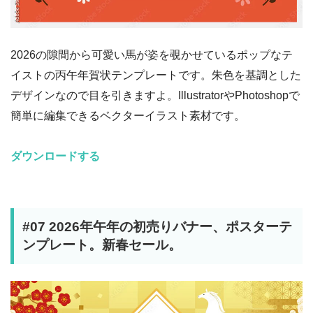
2026の隙間から可愛い馬が姿を覗かせているポップなテ
イストの丙午年賀状テンプレートです。朱色を基調とした
デザインなので目を引きますよ。IllustratorやPhotoshopで
簡単に編集できるベクターイラスト素材です。
ダウンロードする
#07 2026年午年の初売りバナー、ポスターテ
ンプレート。新春セール。