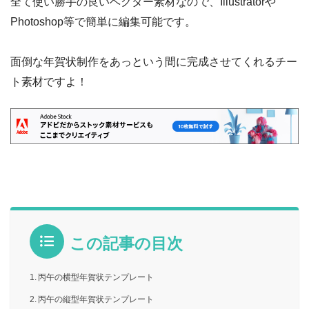
全て使い勝手の良いベクター素材なので、Illustratorや
Photoshop等で簡単に編集可能です。
面倒な年賀状制作をあっという間に完成させてくれるチー
ト素材ですよ！
この記事の目次
丙午の横型年賀状テンプレート
丙午の縦型年賀状テンプレート