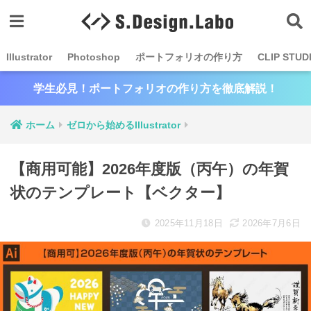
Illustrator
Photoshop
ポートフォリオの作り方
CLIP STUD
学生必見！ポートフォリオの作り方を徹底解説！
ホーム
ゼロから始めるIllustrator
【商用可能】2026年度版（丙午）の年賀
状のテンプレート【ベクター】
2025年11月18日
2026年7月6日