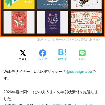
記事内にプロモーションを含む場合があります
ポスト
シェア
はてブ
LINE
Webデザイナー、UI/UXデザイナーの
@sdesignlabo
で
す。
2026年度の丙午（ひのえうま）の年賀状素材を厳選しま
した。