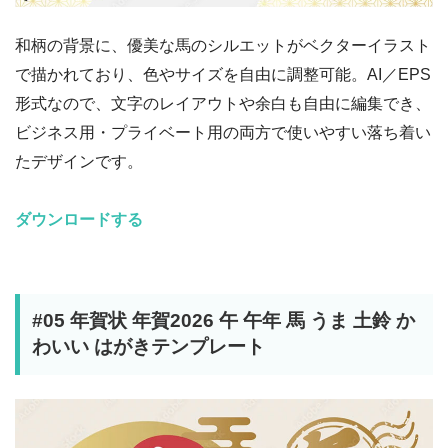
和柄の背景に、優美な馬のシルエットがベクターイラスト
で描かれており、色やサイズを自由に調整可能。AI／EPS
形式なので、文字のレイアウトや余白も自由に編集でき、
ビジネス用・プライベート用の両方で使いやすい落ち着い
たデザインです。
ダウンロードする
#05 年賀状 年賀2026 午 午年 馬 うま 土鈴 か
わいい はがきテンプレート