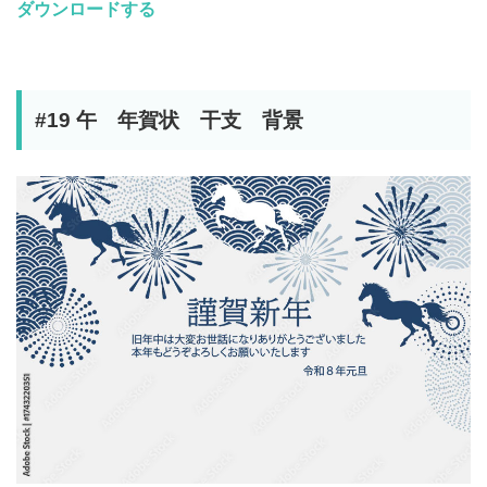
ダウンロードする
#19 午 年賀状 干支 背景