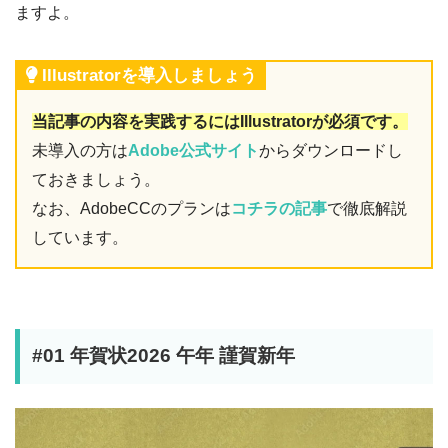
ますよ。
Illustratorを導入しましょう
当記事の内容を実践するにはIllustratorが必須です。
未導入の方は
Adobe公式サイト
からダウンロードし
ておきましょう。
なお、AdobeCCのプランは
コチラの記事
で徹底解説
しています。
#01 年賀状2026 午年 謹賀新年