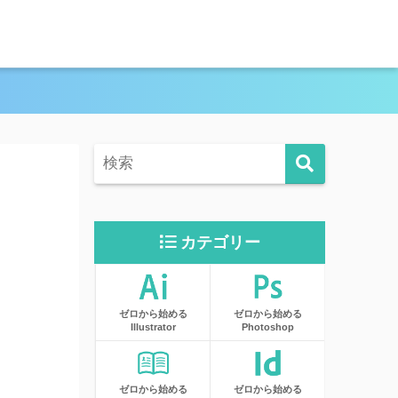
カテゴリー
ゼロから始める
ゼロから始める
Illustrator
Photoshop
ゼロから始める
ゼロから始める