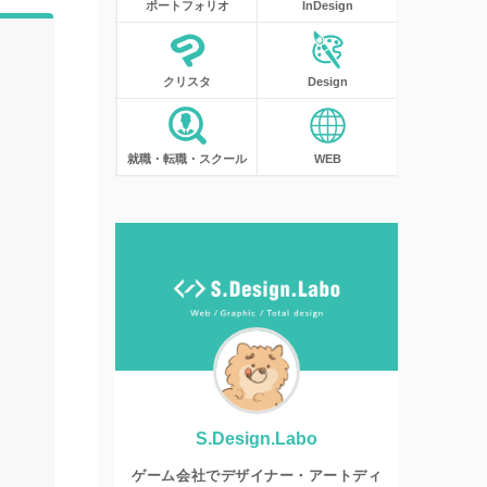
ポートフォリオ
InDesign
クリスタ
Design
就職・転職・スクール
WEB
S.Design.Labo
ゲーム会社でデザイナー・アートディ