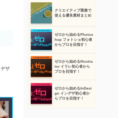
オリジナルバナーを制作
商用利用できるフリー素材
クリエイティブ業務で
使える優良素材まとめ
作品の提出
簡単にプレゼンしてみましょう
ためになるデザイン入門書
ゼロから始めるPhotos
hop フォトショ初心者
からプロを目指す！
ゼロから始めるIllustra
tor イラレ初心者から
をデザ
プロを目指す！
ゼロから始めるInDesi
gn インデザ初心者か
らプロを目指す！