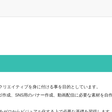
orを使ったクリエイティブを身に付ける事を目的としています。
やロゴ作成、SNS用のバナー作成、動画配信に必要な素材を自
をゼロからビジュアル化する上で必要な基礎を習得します