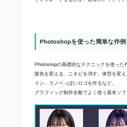
Photoshopを使った簡単な作例
Photoshopの基礎的なテクニックを使っ
髪色を変える、ニキビを消す、体型を変える
イン、ラノベっぽいロゴを作るなど。
グラフィック制作全般でよく使う基本ソフトがP