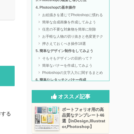
Photoshopの概要と導入方法
Photoshopの基本操作
お絵描きを通じてPhotoshopに慣れる
簡単な合成画像を作成してみよう
任意の不要な対象物を簡単に削除
お手軽な人物の切り抜きと色変更テク
押さえておくべき操作18選
簡単なデザイン制作をしてみよう
そもそもデザインの目的って？
簡単なバナーを作成してみよう
Photoshopの文字入力に関するまとめ
簡単なレタッチとバナー作成
ゆがみで表情を変えてみよう
複数バナーを作成
オススメ記事
YouTube用サムネ画像を作成
切り抜きツールでトリミング
ポートフォリオ用の高
作する
品質なテンプレート46
レイヤースタイルを活用してみよう
選【InDesign,Illustrat
CameraRawフィルターでレタッチ
or,Photoshop】
テンプレートを使った制作の方法
。