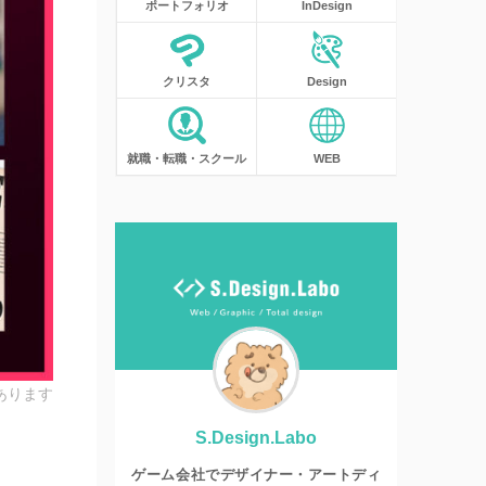
ポートフォリオ
InDesign
クリスタ
Design
就職・転職・スクール
WEB
あります
S.Design.Labo
ゲーム会社でデザイナー・アートディ