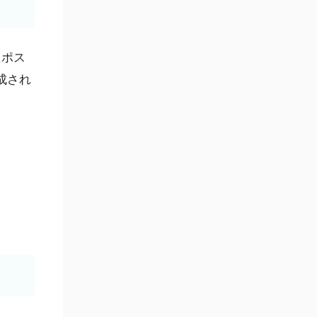
たポス
成され