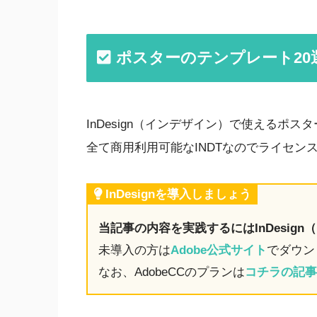
ポスターのテンプレート20
InDesign（インデザイン）で使えるポ
全て商用利用可能なINDTなのでライセン
InDesignを導入しましょう
当記事の内容を実践するにはInDesig
未導入の方は
Adobe公式サイト
でダウン
なお、AdobeCCのプランは
コチラの記事