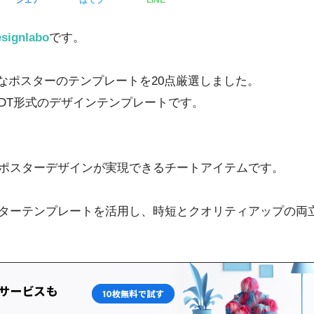
シェア
はてブ
LINE
signlabo
です。
品質なポスターのテンプレートを20点厳選しました。
DT形式のデザインテンプレートです。
ポスターデザインが実現できるチートアイテムです。
ターテンプレートを活用し、時短とクオリティアップの両