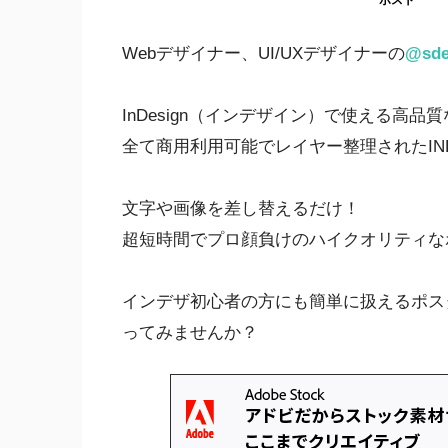
ポスト
Webデザイナー、UI/UXデザイナーの
@sde
InDesign（インデザイン）で使える高
全て商用利用可能でレイヤー整理されたIN
文字や画像を差し替えるだけ！
超短時間でプロ顔負けのハイクオリティな
インデザ初心者の方にも簡単に扱えるポス
ってみませんか？