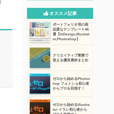
オススメ記事
ポートフォリオ用の高
品質なテンプレート46
選【InDesign,Illustrat
or,Photoshop】
クリエイティブ業務で
使える優良素材まとめ
ゼロから始めるPhotos
hop フォトショ初心者
からプロを目指す！
ゼロから始めるIllustra
tor イラレ初心者から