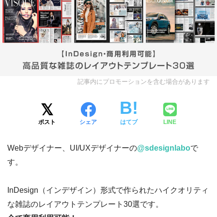
記事内にプロモーションを含む場合があります
ポスト
シェア
はてブ
LINE
Webデザイナー、UI/UXデザイナーの
@sdesignlabo
で
す。
InDesign（インデザイン）形式で作られたハイクオリティ
な雑誌のレイアウトテンプレート30選です。