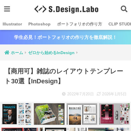
Illustrator
Photoshop
ポートフォリオの作り方
CLIP STUD
学生必見！ポートフォリオの作り方を徹底解説！
ホーム
ゼロから始めるInDesign
【商用可】雑誌のレイアウトテンプレー
ト30選【InDesign】
2022年7月20日
2026年1月5日