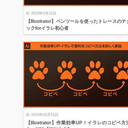
2019年4月12日
【Illustrator】ペンツールを使ったトレースの
ックforイラレ初心者
2019年10月31日
【Illustrator】作業効率UP！イラレのコピペ