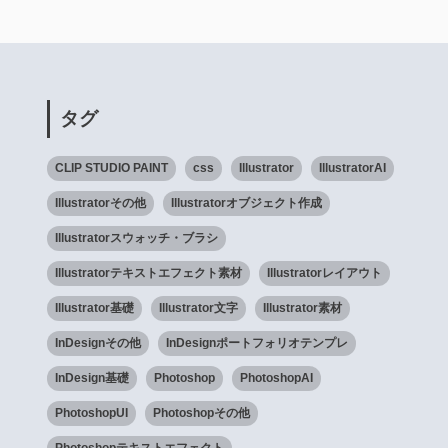
タグ
CLIP STUDIO PAINT
css
Illustrator
IllustratorAI
Illustratorその他
Illustratorオブジェクト作成
Illustratorスウォッチ・ブラシ
Illustratorテキストエフェクト素材
Illustratorレイアウト
Illustrator基礎
Illustrator文字
Illustrator素材
InDesignその他
InDesignポートフォリオテンプレ
InDesign基礎
Photoshop
PhotoshopAI
PhotoshopUI
Photoshopその他
Photoshopテキストエフェクト