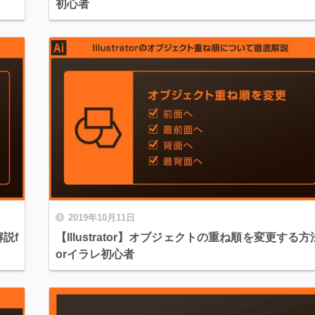
初心者
2019年10月11日
解説f
【Illustrator】オブジェクトの重ね順を変更する方
orイラレ初心者