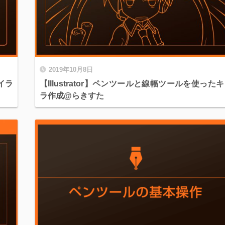
2019年10月8日
rイラ
【Illustrator】ペンツールと線幅ツールを使った
ラ作成@らきすた