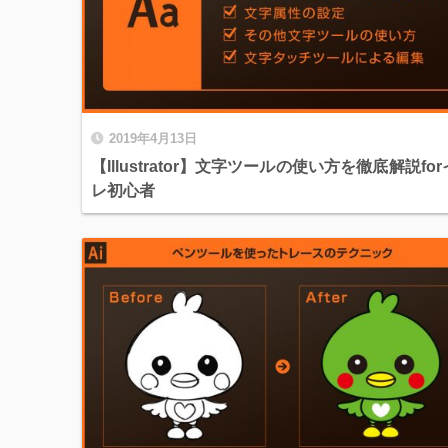
2019年4月13日
【Illustrator】文字ツールの使い方を徹底解説fo
レ初心者