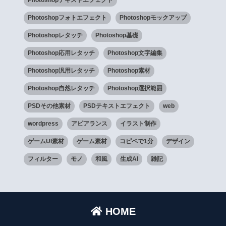
Photoshopフォトエフェクト
Photoshopモックアップ
Photoshopレタッチ
Photoshop基礎
Photoshop応用レタッチ
Photoshop文字編集
Photoshop汎用レタッチ
Photoshop素材
Photoshop自然レタッチ
Photoshop選択範囲
PSDその他素材
PSDテキストエフェクト
web
wordpress
アピアランス
イラスト制作
ゲームUI素材
ゲーム素材
コピペで1分
デザイン
フィルター
モノ
和風
生成AI
雑記
HOME