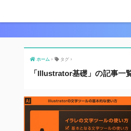
ホーム
タグ
「Illustrator基礎」の記事一