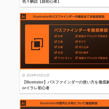
色々解説【脱初心者】
2019年10月11日
【Illustrator】パスファインダーの使い方を徹底
orイラレ初心者