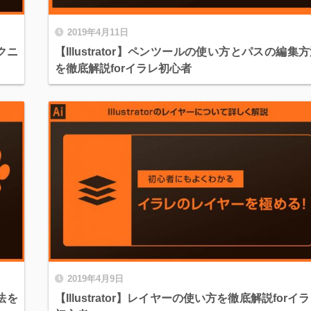
2019年4月11日
テクニ
【Illustrator】ペンツールの使い方とパスの編集
を徹底解説forイラレ初心者
2019年4月9日
方法を
【Illustrator】レイヤーの使い方を徹底解説forイ