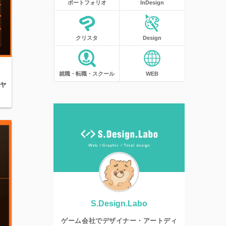
ポートフォリオ
InDesign
クリスタ
Design
就職・転職・スクール
WEB
キャ
S.Design.Labo
ゲーム会社でデザイナー・アートディ