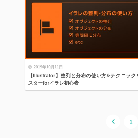
2019年10月11日
【Illustrator】整列と分布の使い方&テクニッ
スターforイラレ初心者
1