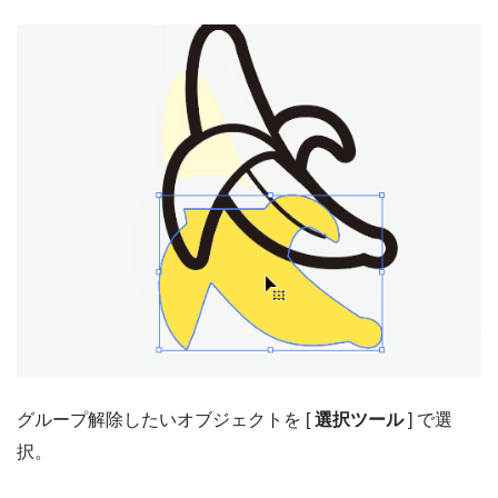
グループ解除したいオブジェクトを [
選択ツール
] で選
択。