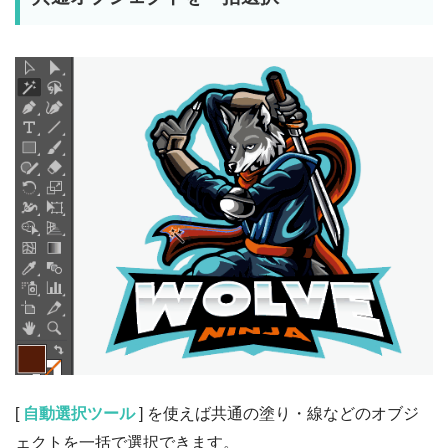
[
自動選択ツール
] を使えば共通の塗り・線などのオブジ
ェクトを一括で選択できます。