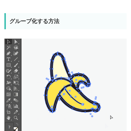
グループ化する方法