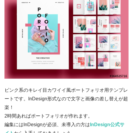
ピンク系のキレイ目カワイイ風ポートフォリオ用テンプレ
ートです。InDesign形式なので文字と画像の差し替えが超
楽！
2時間あればポートフォリオが作れます。
編集にはInDesignが必須、未導入の方は
InDesign公式サ