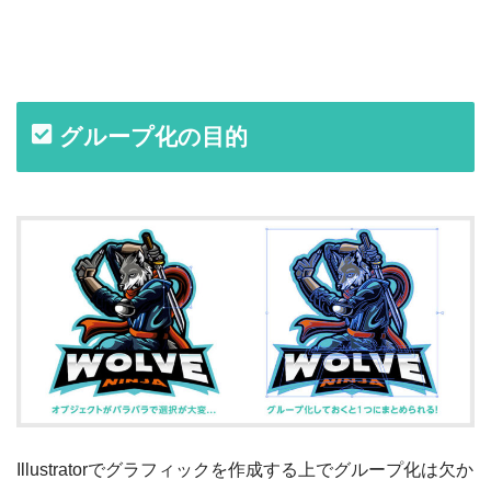
グループ化の目的
Illustratorでグラフィックを作成する上でグループ化は欠か