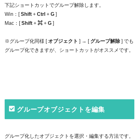
下記ショートカットでグループ解除します。
Win：[
Shift
+
Ctrl
+
G
]
Mac：[
Shift
+
⌘
+
G
]
※グループ化同様 [
オブジェクト
] → [
グループ解除
] でも
グループ化できますが、ショートカットがオススメです。
グループオブジェクトを編集
グループ化したオブジェクトを選択・編集する方法です。