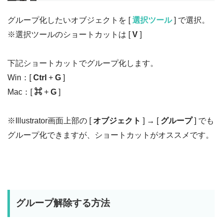
グループ化したいオブジェクトを [
選択ツール
] で選択。
※選択ツールのショートカットは [
V
]
下記ショートカットでグループ化します。
Win：[
Ctrl
+
G
]
Mac：[
⌘
+
G
]
※Illustrator画面上部の [
オブジェクト
] → [
グループ
] でも
グループ化できますが、ショートカットがオススメです。
グループ解除する方法