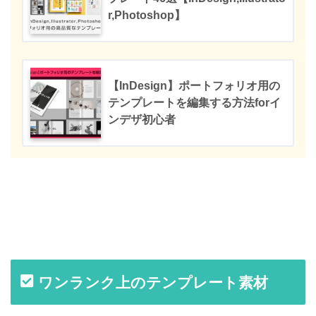
r,Photoshop】
【InDesign】ポートフォリオ用の
テンプレートを編集する方法forイ
ンデザ初心者
ワンランク上のテンプレート素材