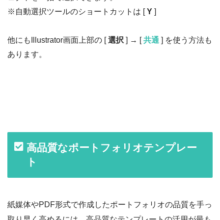
※自動選択ツールのショートカットは [
Y
]
他にもIllustrator画面上部の [
選択
] → [
共通
] を使う方法も
あります。
高品質なポートフォリオテンプレー
ト
紙媒体やPDF形式で作成したポートフォリオの品質を手っ
取り早く高めるには、高品質なテンプレートの活用が最も