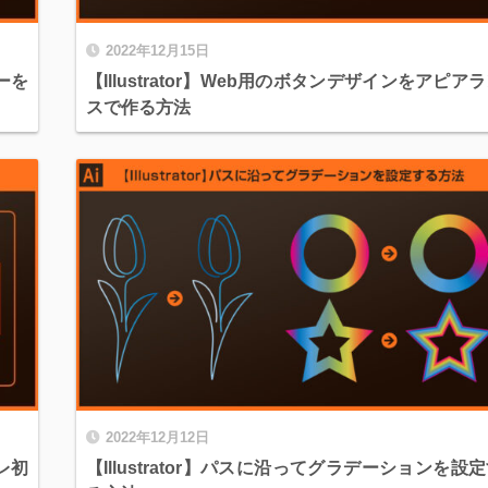
2022年12月15日
ダーを
【Illustrator】Web用のボタンデザインをアピア
スで作る方法
2022年12月12日
ラレ初
【Illustrator】パスに沿ってグラデーションを設