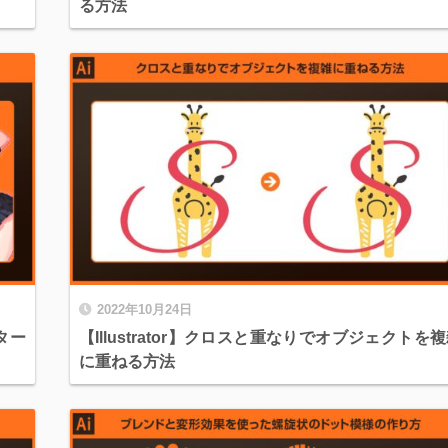
る方法
2022年10月24日
ター
【Illustrator】クロスと重なりでオブジェクトを
に重ねる方法