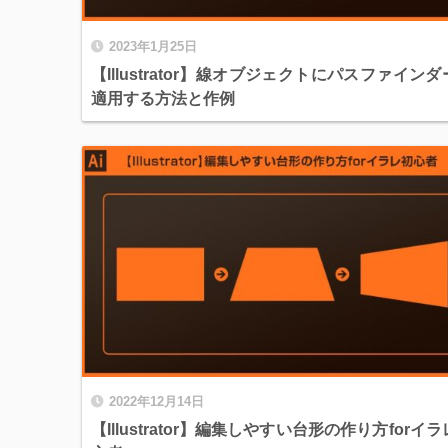
2023年1月25日
【Illustrator】線オブジェクトにパスファイン
適用する方法と作例
2022年12月14日
【Illustrator】編集しやすい台形の作り方forイ