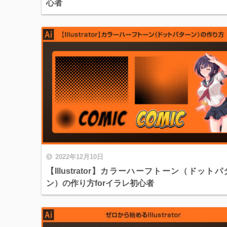
心者
2022年12月10日
【Illustrator】カラーハーフトーン（ドットパ
ン）の作り方forイラレ初心者