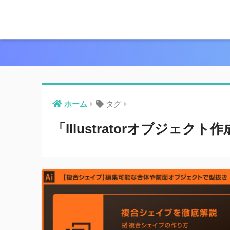
ホーム
タグ
「Illustratorオブジェク