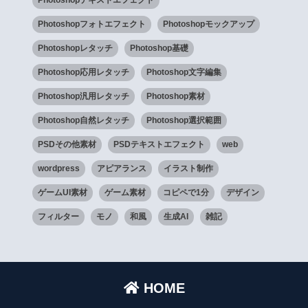
Photoshopフォトエフェクト
Photoshopモックアップ
Photoshopレタッチ
Photoshop基礎
Photoshop応用レタッチ
Photoshop文字編集
Photoshop汎用レタッチ
Photoshop素材
Photoshop自然レタッチ
Photoshop選択範囲
PSDその他素材
PSDテキストエフェクト
web
wordpress
アピアランス
イラスト制作
ゲームUI素材
ゲーム素材
コピペで1分
デザイン
フィルター
モノ
和風
生成AI
雑記
HOME