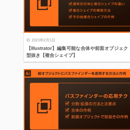
2023年2月1日
【Illustrator】編集可能な合体や前面オブジェ
型抜き【複合シェイプ】