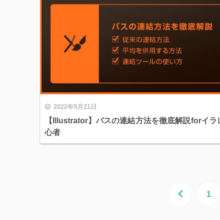
2022年9月21日
【Illustrator】パスの連結方法を徹底解説forイ
心者
1