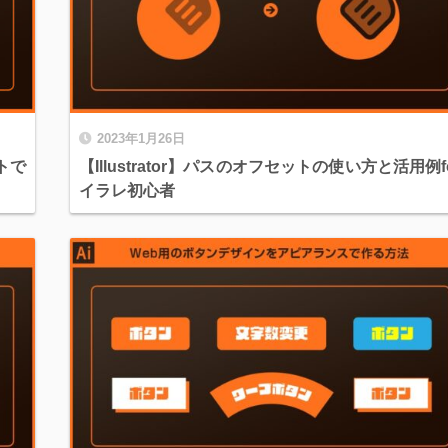
2023年1月26日
クトで
【Illustrator】パスのオフセットの使い方と活用例f
イラレ初心者