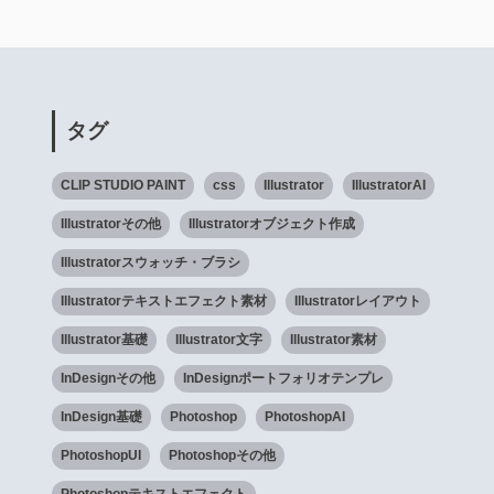
タグ
CLIP STUDIO PAINT
css
Illustrator
IllustratorAI
Illustratorその他
Illustratorオブジェクト作成
Illustratorスウォッチ・ブラシ
Illustratorテキストエフェクト素材
Illustratorレイアウト
Illustrator基礎
Illustrator文字
Illustrator素材
InDesignその他
InDesignポートフォリオテンプレ
InDesign基礎
Photoshop
PhotoshopAI
PhotoshopUI
Photoshopその他
Photoshopテキストエフェクト