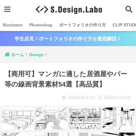
Illustrator
Photoshop
ポートフォリオの作り方
CLIP STUD
学生必見！ポートフォリオの作り方を徹底解説！
ホーム
Design
【商用可】マンガに適した居酒屋やバー
等の線画背景素材54選【高品質】
2023年10月1日
2025年11月3日