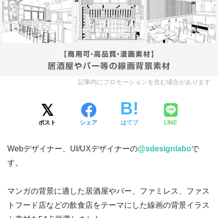
記事内にプロモーションを含む場合があります
ポスト
シェア
はてブ
LINE
Webデザイナー、UI/UXデザイナーの
@sdesignlabo
で
す。
マンガの背景に適した居酒屋やバー、ファミレス、ファス
トフード店などの飲食店をテーマにした線画の背景イラス