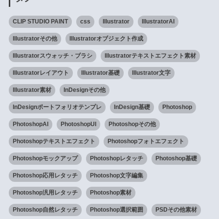
CLIP STUDIO PAINT
css
Illustrator
IllustratorAI
Illustratorその他
Illustratorオブジェクト作成
Illustratorスウォッチ・ブラシ
Illustratorテキストエフェクト素材
Illustratorレイアウト
Illustrator基礎
Illustrator文字
Illustrator素材
InDesignその他
InDesignポートフォリオテンプレ
InDesign基礎
Photoshop
PhotoshopAI
PhotoshopUI
Photoshopその他
Photoshopテキストエフェクト
Photoshopフォトエフェクト
Photoshopモックアップ
Photoshopレタッチ
Photoshop基礎
Photoshop応用レタッチ
Photoshop文字編集
Photoshop汎用レタッチ
Photoshop素材
Photoshop自然レタッチ
Photoshop選択範囲
PSDその他素材